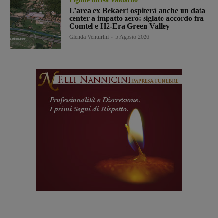
Figline Incisa Valdarno
L’area ex Bekaert ospiterà anche un data
center a impatto zero: siglato accordo fra
Comtel e H2-Era Green Valley
Glenda Venturini
-
5 Agosto 2026