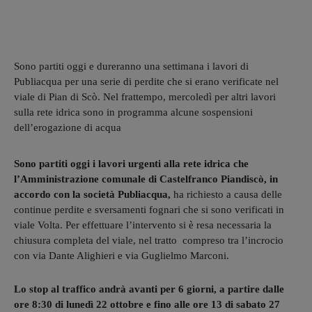
Sono partiti oggi e dureranno una settimana i lavori di
Publiacqua per una serie di perdite che si erano verificate nel
viale di Pian di Scò. Nel frattempo, mercoledì per altri lavori
sulla rete idrica sono in programma alcune sospensioni
dell’erogazione di acqua
Sono partiti oggi i lavori urgenti alla rete idrica che
l’Amministrazione comunale di Castelfranco Piandiscò, in
accordo con la società Publiacqua,
ha richiesto a causa delle
continue perdite e sversamenti fognari che si sono verificati in
viale Volta. Per effettuare l’intervento si è resa necessaria la
chiusura completa del viale, nel tratto compreso tra l’incrocio
con via Dante Alighieri e via Guglielmo Marconi.
Lo stop al traffico andrà avanti per 6 giorni, a partire dalle
ore 8:30 di lunedì 22 ottobre e fino alle ore 13 di sabato 27