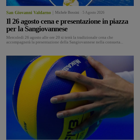
San Giovanni Valdarno
Michele Bossini
-
5 Agosto 2026
Il 26 agosto cena e presentazione in piazza
per la Sangiovannese
Mercoledì 26 agosto alle ore 20 si terrà la tradizionale cena che
accompagnerà la presentazione della Sangiovannese nella consueta...