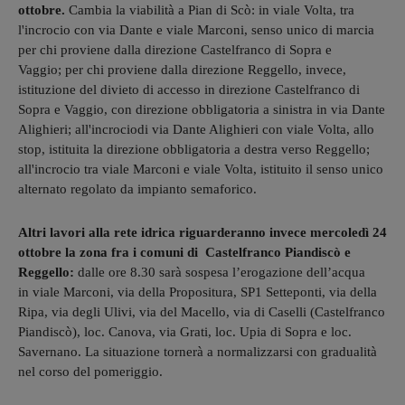
ottobre.
Cambia la viabilità a Pian di Scò: in viale Volta, tra
l'incrocio con via Dante e viale Marconi, senso unico di marcia
per chi proviene dalla direzione Castelfranco di Sopra e
Vaggio; per chi proviene dalla direzione Reggello, invece,
istituzione del divieto di accesso in direzione Castelfranco di
Sopra e Vaggio, con direzione obbligatoria a sinistra in via Dante
Alighieri; all'incrociodi via Dante Alighieri con viale Volta, allo
stop, istituita la direzione obbligatoria a destra verso Reggello;
all'incrocio tra viale Marconi e viale Volta, istituito il senso unico
alternato regolato da impianto semaforico.
Altri lavori alla rete idrica riguarderanno invece mercoledì 24
ottobre la zona fra i comuni di Castelfranco Piandiscò e
Reggello:
dalle ore 8.30 sarà sospesa l’erogazione dell’acqua
in viale Marconi, via della Propositura, SP1 Setteponti, via della
Ripa, via degli Ulivi, via del Macello, via di Caselli (Castelfranco
Piandiscò), loc. Canova, via Grati, loc. Upia di Sopra e loc.
Savernano. La situazione tornerà a normalizzarsi con gradualità
nel corso del pomeriggio.