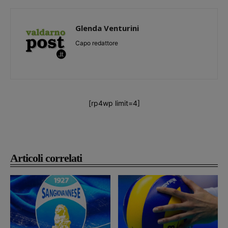
Glenda Venturini
Capo redattore
[rp4wp limit=4]
Articoli correlati