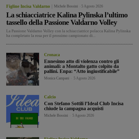
Figline Incisa Valdarno
Michele Bossini
-
5 Agosto 2026
La schiacciatrice Kalina Pylinska l’ultimo
tassello della Passione Valdarno Volley
La Passione Valdarno Volley con la schiacciatrice polacca Kalina Pylinska
ha completato la rosa per il prossimo campionato di...
Cronaca
Ennesimo atto di violenza contro gli
animali: a Montalto gatto colpito da
pallini. Enpa: “Atto ingiustificabile”
Monica Campani
-
5 Agosto 2026
Calcio
Con Stefano Sottili l’Ideal Club Incisa
chiude la campagna acquisti
Michele Bossini
-
5 Agosto 2026