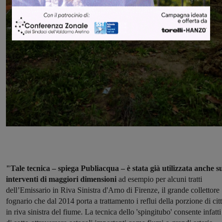
"Tale tecnica – spiega Publiacqua – è stata già utilizzata anche s
interventi di maggiori dimensioni
ad esempio per alcuni tratti
dell’Emissario in Riva Sinistra d'Arno di Firenze, il grande collettore
fognario che dal 2014 porta a trattamento i reflui della porzione di cit
in riva sinistra del fiume. La tecnica dello 'spingitubo' consente infatti