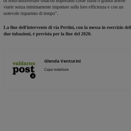
di sotto-attraversare ostacoli importanti come fiumi o grandi arterie
viarie senza minimamente impattare sulla loro efficienza e con un
notevole risparmio di tempo".
La fine dell'intervento di via Pertini, con la messa in esercizio del
due tubazioni, è prevista per la fine del 2020.
Glenda Venturini
Capo redattore
Share