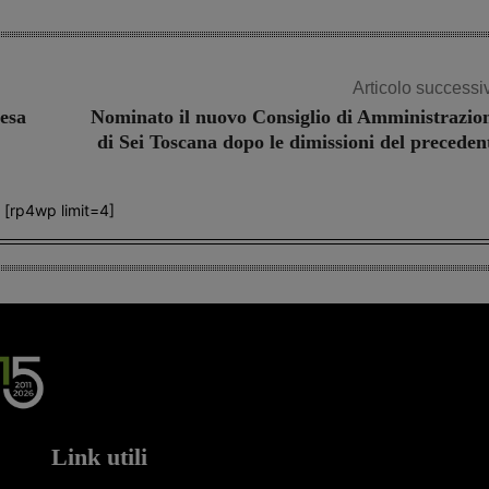
Articolo successi
resa
Nominato il nuovo Consiglio di Amministrazio
di Sei Toscana dopo le dimissioni del preceden
[rp4wp limit=4]
Link utili