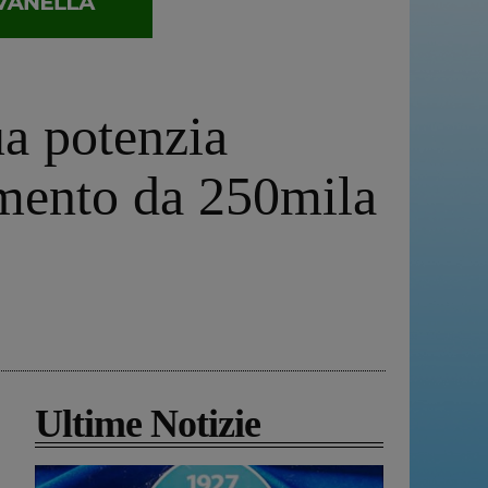
ua potenzia
timento da 250mila
Ultime Notizie