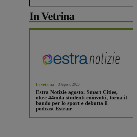
In Vetrina
In vetrina
3 Agosto 2026
Estra Notizie agosto: Smart Cities,
oltre 44mila studenti coinvolti, torna il
bando per lo sport e debutta il
podcast Estrair