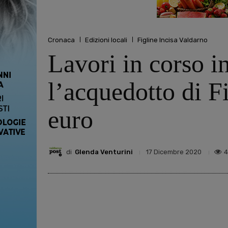
Cronaca
Edizioni locali
Figline Incisa Valdarno
Lavori in corso i
l’acquedotto di F
euro
di
Glenda Venturini
17 Dicembre 2020