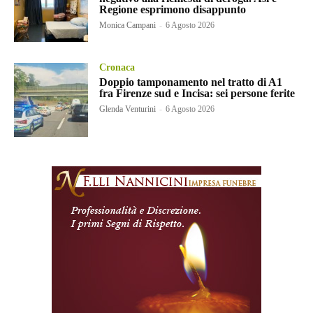
Regione esprimono disappunto
Monica Campani
-
6 Agosto 2026
Cronaca
Doppio tamponamento nel tratto di A1
fra Firenze sud e Incisa: sei persone ferite
Glenda Venturini
-
6 Agosto 2026