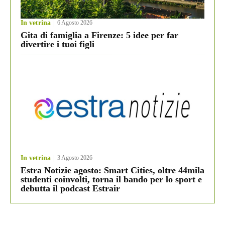
In vetrina
6 Agosto 2026
Gita di famiglia a Firenze: 5 idee per far
divertire i tuoi figli
In vetrina
3 Agosto 2026
Estra Notizie agosto: Smart Cities, oltre 44mila
studenti coinvolti, torna il bando per lo sport e
debutta il podcast Estrair