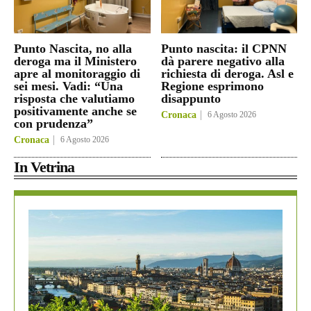
Punto Nascita, no alla
Punto nascita: il CPNN
deroga ma il Ministero
dà parere negativo alla
apre al monitoraggio di
richiesta di deroga. Asl e
sei mesi. Vadi: “Una
Regione esprimono
risposta che valutiamo
disappunto
positivamente anche se
Cronaca
6 Agosto 2026
con prudenza”
Cronaca
6 Agosto 2026
In Vetrina