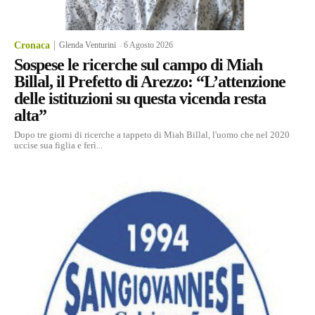
Cronaca
Glenda Venturini
-
6 Agosto 2026
Sospese le ricerche sul campo di Miah
Billal, il Prefetto di Arezzo: “L’attenzione
delle istituzioni su questa vicenda resta
alta”
Dopo tre giorni di ricerche a tappeto di Miah Billal, l'uomo che nel 2020
uccise sua figlia e ferì...