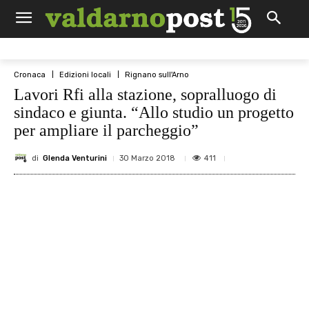
Cronaca
Edizioni locali
Rignano sull'Arno
Lavori Rfi alla stazione, sopralluogo di
sindaco e giunta. “Allo studio un progetto
per ampliare il parcheggio”
di
Glenda Venturini
411
30 Marzo 2018