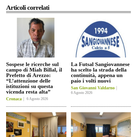
Articoli correlati
Sospese le ricerche sul
La Futsal Sangiovannese
campo di Miah Billal, il
ha scelto la strada della
Prefetto di Arezzo:
continuità, appena un
“L’attenzione delle
paio i volti nuovi
istituzioni su questa
San Giovanni Valdarno
vicenda resta alta”
6 Agosto 2026
Cronaca
6 Agosto 2026