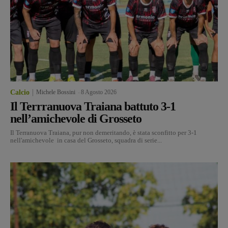
Calcio
Michele Bossini
-
8 Agosto 2026
Il Terrranuova Traiana battuto 3-1
nell’amichevole di Grosseto
Il Terranuova Traiana, pur non demeritando, è stata sconfitto per 3-1
nell'amichevole in casa del Grosseto, squadra di serie...