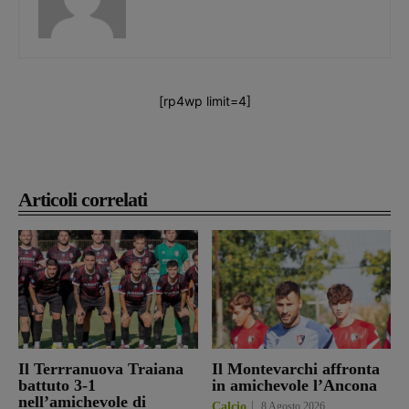
[rp4wp limit=4]
Articoli correlati
Il Terrranuova Traiana
Il Montevarchi affronta
battuto 3-1
in amichevole l’Ancona
nell’amichevole di
Calcio
8 Agosto 2026