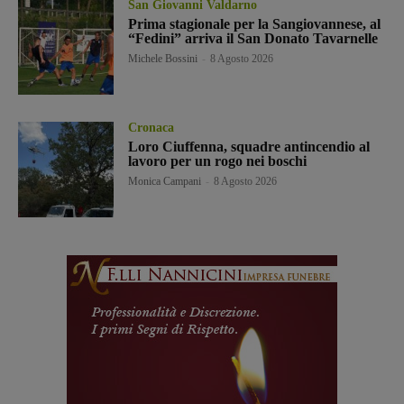
San Giovanni Valdarno
Prima stagionale per la Sangiovannese, al
“Fedini” arriva il San Donato Tavarnelle
Michele Bossini
-
8 Agosto 2026
Cronaca
Loro Ciuffenna, squadre antincendio al
lavoro per un rogo nei boschi
Monica Campani
-
8 Agosto 2026