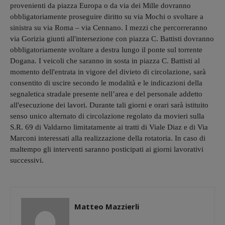
provenienti da piazza Europa o da via dei Mille dovranno
obbligatoriamente proseguire diritto su via Mochi o svoltare a
sinistra su via Roma – via Cennano. I mezzi che percorreranno
via Gorizia giunti all'intersezione con piazza C. Battisti dovranno
obbligatoriamente svoltare a destra lungo il ponte sul torrente
Dogana. I veicoli che saranno in sosta in piazza C. Battisti al
momento dell'entrata in vigore del divieto di circolazione, sarà
consentito di uscire secondo le modalità e le indicazioni della
segnaletica stradale presente nell’area e del personale addetto
all'esecuzione dei lavori. Durante tali giorni e orari sarà istituito
senso unico alternato di circolazione regolato da movieri sulla
S.R. 69 di Valdarno limitatamente ai tratti di Viale Diaz e di Via
Marconi interessati alla realizzazione della rotatoria. In caso di
maltempo gli interventi saranno posticipati ai giorni lavorativi
successivi.
Matteo Mazzierli