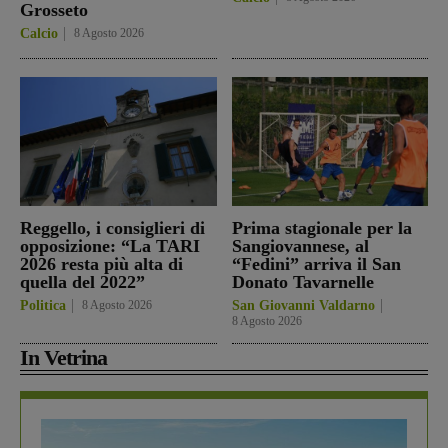
Grosseto
Calcio
8 Agosto 2026
Reggello, i consiglieri di
Prima stagionale per la
opposizione: “La TARI
Sangiovannese, al
2026 resta più alta di
“Fedini” arriva il San
quella del 2022”
Donato Tavarnelle
Politica
8 Agosto 2026
San Giovanni Valdarno
8 Agosto 2026
In Vetrina