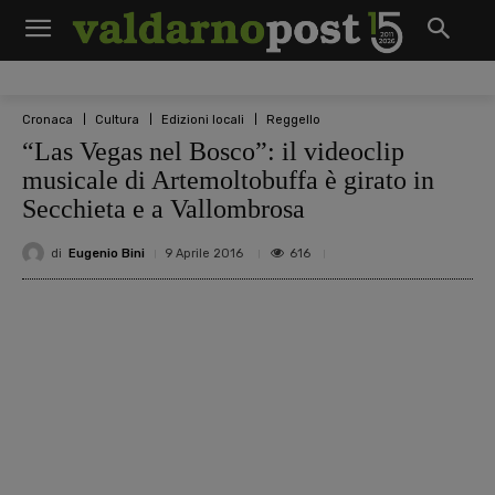
Cronaca
Cultura
Edizioni locali
Reggello
“Las Vegas nel Bosco”: il videoclip
musicale di Artemoltobuffa è girato in
Secchieta e a Vallombrosa
di
Eugenio Bini
616
9 Aprile 2016