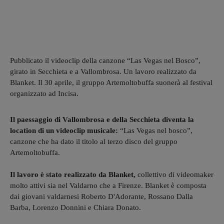
Pubblicato il videoclip della canzone “Las Vegas nel Bosco”,
girato in Secchieta e a Vallombrosa. Un lavoro realizzato da
Blanket. Il 30 aprile, il gruppo Artemoltobuffa suonerà al festival
organizzato ad Incisa.
Il paessaggio di Vallombrosa e della Secchieta diventa la
location di un videoclip musicale:
“Las Vegas nel bosco”,
canzone che ha dato il titolo al terzo disco del gruppo
Artemoltobuffa.
Il lavoro è stato realizzato da Blanket,
collettivo di videomaker
molto attivi sia nel Valdarno che a Firenze. Blanket è composta
dai giovani valdarnesi Roberto D'Adorante, Rossano Dalla
Barba, Lorenzo Donnini e Chiara Donato.