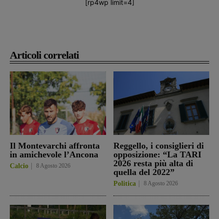
[rp4wp limit=4]
Articoli correlati
Il Montevarchi affronta
Reggello, i consiglieri di
in amichevole l’Ancona
opposizione: “La TARI
2026 resta più alta di
Calcio
8 Agosto 2026
quella del 2022”
Politica
8 Agosto 2026