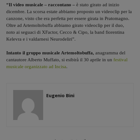
“Il video musicale – raccontano –
è stato girato ad inizio
dicembre. La scorsa estate abbiamo proposto un videoclip per la
canzone, visto che era perfetta per essere girata in Pratomagno.
Oltre ad Artemoltobuffa abbiamo girato videoclip per il duo,
noto ai seguaci di XFactor, Cecco & Cipo, la band fiorentina
Kelevra e i valdarnesi Neurodeliri”.
Intanto il gruppo musicale Artemoltobuffa,
anagramma del
cantautore Alberto Muffato, si esibirà il 30 aprile in un
festival
musicale organizzato ad Incisa
.
Eugenio Bini