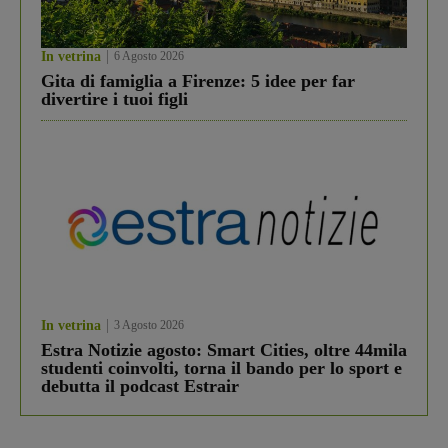
In vetrina
6 Agosto 2026
Gita di famiglia a Firenze: 5 idee per far
divertire i tuoi figli
In vetrina
3 Agosto 2026
Estra Notizie agosto: Smart Cities, oltre 44mila
studenti coinvolti, torna il bando per lo sport e
debutta il podcast Estrair