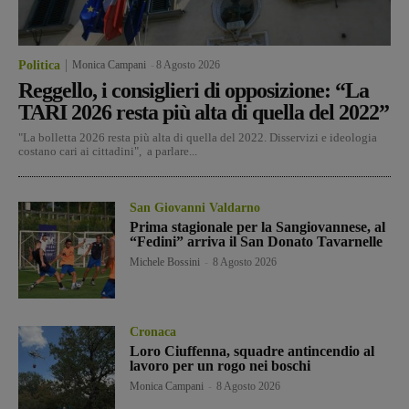
Politica
Monica Campani
-
8 Agosto 2026
Reggello, i consiglieri di opposizione: “La
TARI 2026 resta più alta di quella del 2022”
"La bolletta 2026 resta più alta di quella del 2022. Disservizi e ideologia
costano cari ai cittadini", a parlare...
San Giovanni Valdarno
Prima stagionale per la Sangiovannese, al
“Fedini” arriva il San Donato Tavarnelle
Michele Bossini
-
8 Agosto 2026
Cronaca
Loro Ciuffenna, squadre antincendio al
lavoro per un rogo nei boschi
Monica Campani
-
8 Agosto 2026