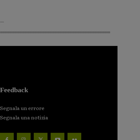
Feedback
Segnala un errore
Segnala una notizia