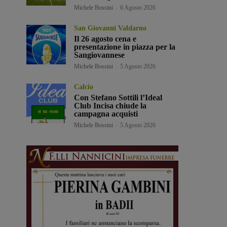
Michele Bossini
-
6 Agosto 2026
San Giovanni Valdarno
Il 26 agosto cena e
presentazione in piazza per la
Sangiovannese
Michele Bossini
-
5 Agosto 2026
Calcio
Con Stefano Sottili l’Ideal
Club Incisa chiude la
campagna acquisti
Michele Bossini
-
5 Agosto 2026