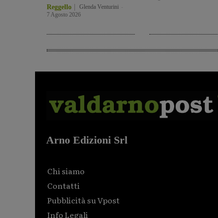
Reggello
Glenda Venturini
-
7 Agosto 2026
Arno Edizioni Srl
Chi siamo
Contatti
Pubblicità su Vpost
Info Legali