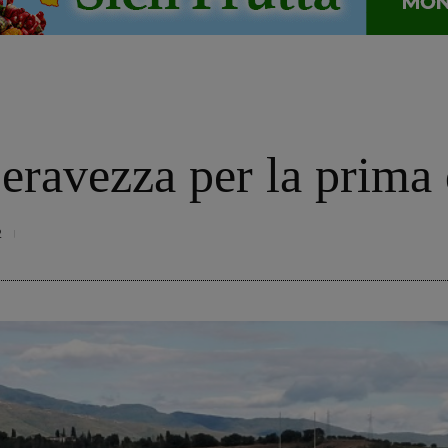
eravezza per la prima 
2