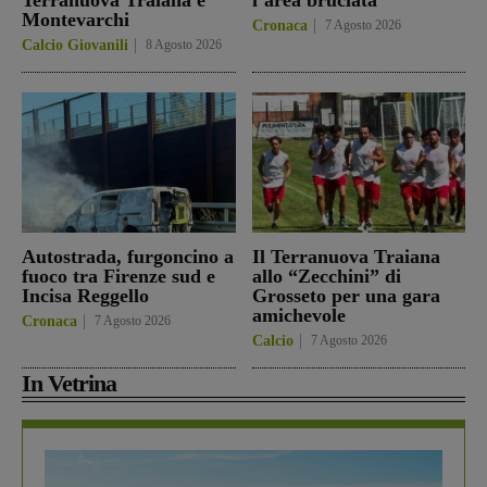
Montevarchi
Cronaca
7 Agosto 2026
Calcio Giovanili
8 Agosto 2026
Autostrada, furgoncino a
Il Terranuova Traiana
fuoco tra Firenze sud e
allo “Zecchini” di
Incisa Reggello
Grosseto per una gara
amichevole
Cronaca
7 Agosto 2026
Calcio
7 Agosto 2026
In Vetrina