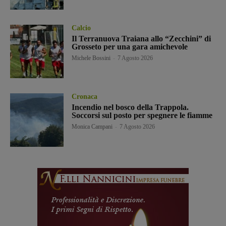
Calcio
Il Terranuova Traiana allo “Zecchini” di
Grosseto per una gara amichevole
Michele Bossini
-
7 Agosto 2026
Cronaca
Incendio nel bosco della Trappola.
Soccorsi sul posto per spegnere le fiamme
Monica Campani
-
7 Agosto 2026