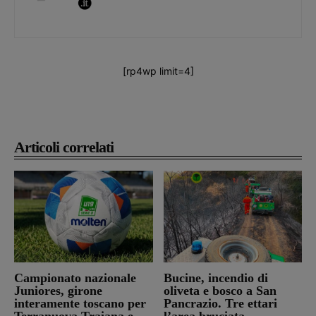
[rp4wp limit=4]
Articoli correlati
Campionato nazionale
Bucine, incendio di
Juniores, girone
oliveta e bosco a San
interamente toscano per
Pancrazio. Tre ettari
Terranuova Traiana e
l’area bruciata