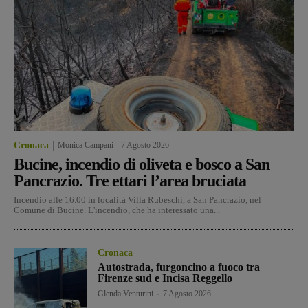
Cronaca
Monica Campani
-
7 Agosto 2026
Bucine, incendio di oliveta e bosco a San
Pancrazio. Tre ettari l’area bruciata
Incendio alle 16.00 in località Villa Rubeschi, a San Pancrazio, nel
Comune di Bucine. L'incendio, che ha interessato una...
Cronaca
Autostrada, furgoncino a fuoco tra
Firenze sud e Incisa Reggello
Glenda Venturini
-
7 Agosto 2026