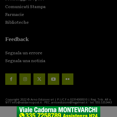
Comunicati Stampa
Farmacie
Biblioteche
Feedback
Segnala un errore
Segnala una notizia
Copyright 2022 © Arno Edizioni srl | P.I./C.F n.02314000510 | Reg. Trib. AR n.
9/11 info@valdarnopost.it - PEC: arnoedizioni@legalmail.it - tel. 055.5353443