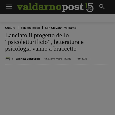
Cultura
Edizioni locali
San Giovanni Valdarno
Lanciato il progetto dello
“psicoletturificio”, letteratura e
psicologia vanno a braccetto
di
Glenda Venturini
601
16 Novembre 2020