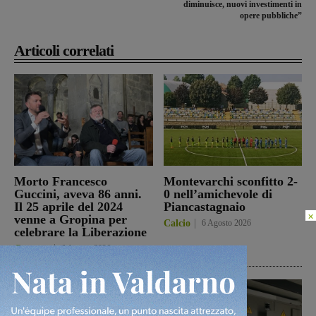
diminuisce, nuovi investimenti in
opere pubbliche”
Articoli correlati
Morto Francesco
Montevarchi sconfitto 2-
Guccini, aveva 86 anni.
0 nell’amichevole di
Il 25 aprile del 2024
Piancastagnaio
×
venne a Gropina per
Calcio
6 Agosto 2026
celebrare la Liberazione
Cronaca
6 Agosto 2026