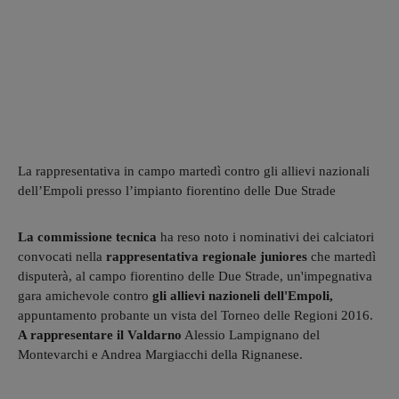
La rappresentativa in campo martedì contro gli allievi nazionali
dell’Empoli presso l’impianto fiorentino delle Due Strade
La commissione tecnica
ha reso noto i nominativi dei calciatori
convocati nella
rappresentativa regionale juniores
che martedì
disputerà, al campo fiorentino delle Due Strade, un'impegnativa
gara amichevole contro
gli allievi nazioneli dell'Empoli,
appuntamento probante un vista del Torneo delle Regioni 2016.
A rappresentare il Valdarno
Alessio Lampignano del
Montevarchi e Andrea Margiacchi della Rignanese.