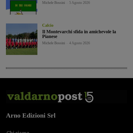
Michele Bossini
-
5 Agosto 2026
Calcio
Il Montevarchi sfida in amichevole la
Pianese
Michele Bossini
-
4 Agosto 2026
Arno Edizioni Srl
Chi siamo