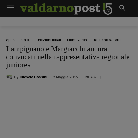
Sport
Calcio
Edizioni locali
Montevarchi
Rignano sull'Arno
Lampignano e Margiacchi ancora
convocati nella rappresentativa regionale
juniores
By
Michele Bossini
497
8 Maggio 2016