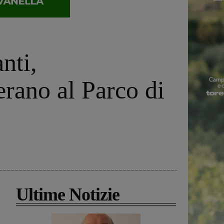
nti,
rano al Parco di
Ultime Notizie