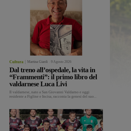
Cultura
Martina Giardi
-
9 Agosto 2026
Dal treno all’ospedale, la vita in
“Frammenti”: il primo libro del
valdarnese Luca Livi
Il valdarnese, nato a San Giovanni Valdarno e oggi
residente a Figline e Incisa, racconta la genesi del suo...