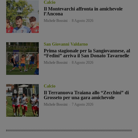
Calcio
Il Montevarchi affronta in amichevole
l’Ancona
Michele Bossini
-
8 Agosto 2026
San Giovanni Valdarno
Prima stagionale per la Sangiovannese, al
“Fedini” arriva il San Donato Tavarnelle
Michele Bossini
-
8 Agosto 2026
Calcio
Il Terranuova Traiana allo “Zecchini” di
Grosseto per una gara amichevole
Michele Bossini
-
7 Agosto 2026