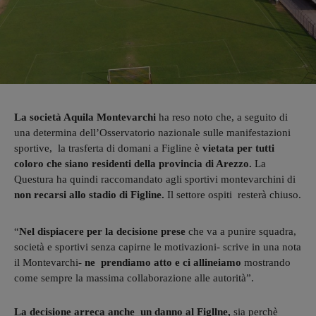
La società Aquila Montevarchi
ha reso noto che, a seguito di
una determina dell’Osservatorio nazionale sulle manifestazioni
sportive, la trasferta di domani a Figline è
vietata per tutti
coloro che siano residenti della provincia di Arezzo.
La
Questura ha quindi raccomandato agli sportivi montevarchini di
non recarsi allo stadio di Figline.
Il settore ospiti resterà chiuso.
“
Nel dispiacere per la decisione prese
che va a punire squadra,
società e sportivi senza capirne le motivazioni- scrive in una nota
il Montevarchi-
ne prendiamo atto e ci allineiamo
mostrando
come sempre la massima collaborazione alle autorità”.
La decisione arreca anche un danno al Figllne,
sia perchè