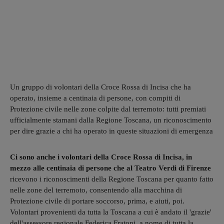
Un gruppo di volontari della Croce Rossa di Incisa che ha
operato, insieme a centinaia di persone, con compiti di
Protezione civile nelle zone colpite dal terremoto: tutti premiati
ufficialmente stamani dalla Regione Toscana, un riconoscimento
per dire grazie a chi ha operato in queste situazioni di emergenza
Ci sono anche i volontari della Croce Rossa di Incisa, in
mezzo alle centinaia di persone che al Teatro Verdi di Firenze
ricevono i riconoscimenti della Regione Toscana per quanto fatto
nelle zone del terremoto, consentendo alla macchina di
Protezione civile di portare soccorso, prima, e aiuti, poi.
Volontari provenienti da tutta la Toscana a cui è andato il 'grazie'
dell'assessore regionale Federica Fratoni, a nome di tutta la