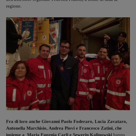
regione.
Fra di loro anche Giovanni Paolo Foderaro, Lucia Zavataro,
Antonella Marchisio, Andrea Piovi e Francesco Zatini, che
insieme a Maria Eugenia Carli e Sewerin Kalinowski
hanno