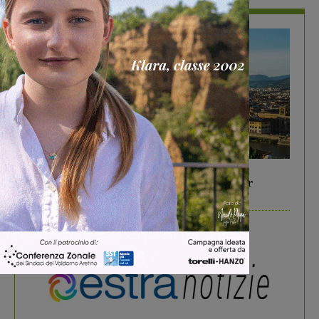
In vetrina
6 Agosto 2026
Gita di famiglia a Firenze: 5 idee per far
divertire i tuoi figli