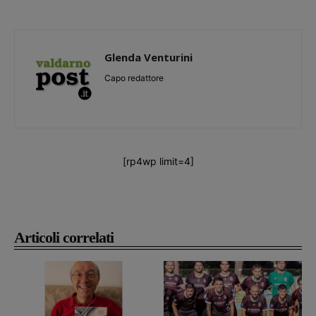
Glenda Venturini
Capo redattore
[rp4wp limit=4]
Articoli correlati