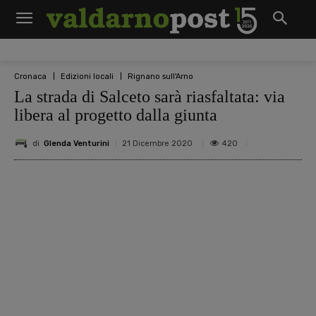
Cronaca
Edizioni locali
Rignano sull'Arno
La strada di Salceto sarà riasfaltata: via
libera al progetto dalla giunta
di
Glenda Venturini
420
21 Dicembre 2020