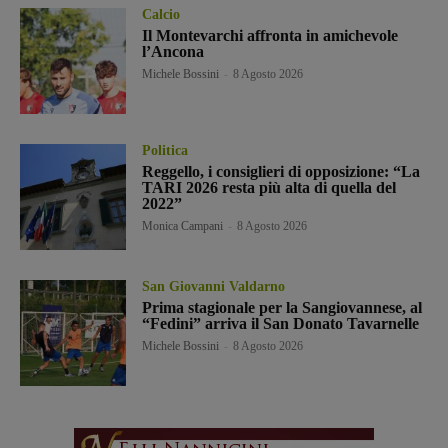
Calcio
Il Montevarchi affronta in amichevole
l’Ancona
Michele Bossini
-
8 Agosto 2026
Politica
Reggello, i consiglieri di opposizione: “La
TARI 2026 resta più alta di quella del
2022”
Monica Campani
-
8 Agosto 2026
San Giovanni Valdarno
Prima stagionale per la Sangiovannese, al
“Fedini” arriva il San Donato Tavarnelle
Michele Bossini
-
8 Agosto 2026