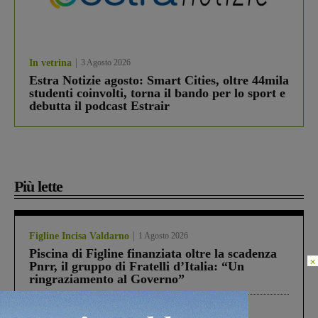
In vetrina
3 Agosto 2026
Estra Notizie agosto: Smart Cities, oltre 44mila
studenti coinvolti, torna il bando per lo sport e
debutta il podcast Estrair
Più lette
Figline Incisa Valdarno
1 Agosto 2026
Piscina di Figline finanziata oltre la scadenza
×
Pnrr, il gruppo di Fratelli d’Italia: “Un
ringraziamento al Governo”
Cronaca
3 Agosto 2026