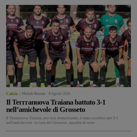
Calcio
Michele Bossini
-
8 Agosto 2026
Il Terrranuova Traiana battuto 3-1
nell’amichevole di Grosseto
Il Terranuova Traiana, pur non demeritando, è stata sconfitto per 3-1
nell'amichevole in casa del Grosseto, squadra di serie...