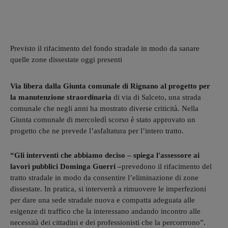
Previsto il rifacimento del fondo stradale in modo da sanare
quelle zone dissestate oggi presenti
Via libera dalla Giunta comunale di Rignano al progetto per
la manutenzione straordinaria
di via di Salceto, una strada
comunale che negli anni ha mostrato diverse criticità. Nella
Giunta comunale di mercoledì scorso è stato approvato un
progetto che ne prevede l’asfaltatura per l’intero tratto.
“Gli interventi che abbiamo deciso – spiega l'assessore ai
lavori pubblici Dominga Guerri –
prevedono il rifacimento del
tratto stradale in modo da consentire l’eliminazione di zone
dissestate. In pratica, si interverrà a rimuovere le imperfezioni
per dare una sede stradale nuova e compatta adeguata alle
esigenze di traffico che la interessano andando incontro alle
necessità dei cittadini e dei professionisti che la percorrrono”.