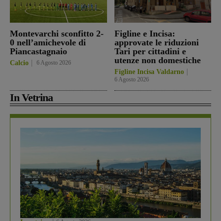
Montevarchi sconfitto 2-
Figline e Incisa:
0 nell’amichevole di
approvate le riduzioni
Piancastagnaio
Tari per cittadini e
utenze non domestiche
Calcio
6 Agosto 2026
Figline Incisa Valdarno
6 Agosto 2026
In Vetrina