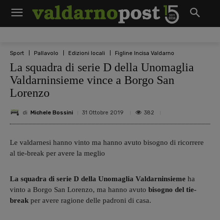
Sport
Pallavolo
Edizioni locali
Figline Incisa Valdarno
La squadra di serie D della Unomaglia
Valdarninsieme vince a Borgo San
Lorenzo
di
Michele Bossini
382
31 Ottobre 2019
Le valdarnesi hanno vinto ma hanno avuto bisogno di ricorrere
al tie-break per avere la meglio
La squadra di serie D della Unomaglia Valdarninsieme
ha
vinto a Borgo San Lorenzo, ma hanno avuto
bisogno del tie-
break
per avere ragione delle padroni di casa.