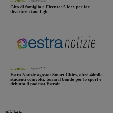
In vetrina
6 Agosto 2026
Gita di famiglia a Firenze: 5 idee per far
divertire i tuoi figli
In vetrina
3 Agosto 2026
Estra Notizie agosto: Smart Cities, oltre 44mila
studenti coinvolti, torna il bando per lo sport e
debutta il podcast Estrair
Più lette