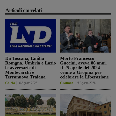
Articoli correlati
Da Toscana, Emilia
Morto Francesco
Romgna, Umbria e Lazio
Guccini, aveva 86 anni.
le avversarie di
Il 25 aprile del 2024
Montevarchi e
venne a Gropina per
Terranuova Traiana
celebrare la Liberazione
Calcio
6 Agosto 2026
Cronaca
6 Agosto 2026