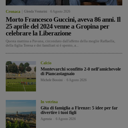
Cronaca
Glenda Venturini
-
6 Agosto 2026
Morto Francesco Guccini, aveva 86 anni. Il
25 aprile del 2024 venne a Gropina per
celebrare la Liberazione
Questa mattina a Pavana, circondato dall'affetto della moglie Raffaella,
della figlia Teresa e dei familiari si è spento, a...
Calcio
Montevarchi sconfitto 2-0 nell’amichevole
di Piancastagnaio
Michele Bossini
-
6 Agosto 2026
In vetrina
Gita di famiglia a Firenze: 5 idee per far
divertire i tuoi figli
Agenzia
-
6 Agosto 2026