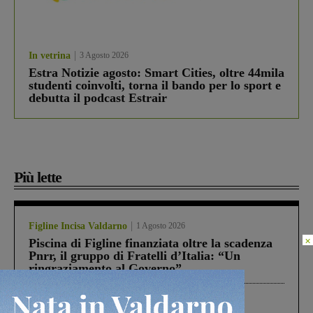
In vetrina
3 Agosto 2026
Estra Notizie agosto: Smart Cities, oltre 44mila
studenti coinvolti, torna il bando per lo sport e
debutta il podcast Estrair
Più lette
Figline Incisa Valdarno
1 Agosto 2026
×
Piscina di Figline finanziata oltre la scadenza
Pnrr, il gruppo di Fratelli d’Italia: “Un
ringraziamento al Governo”
Cronaca
3 Agosto 2026