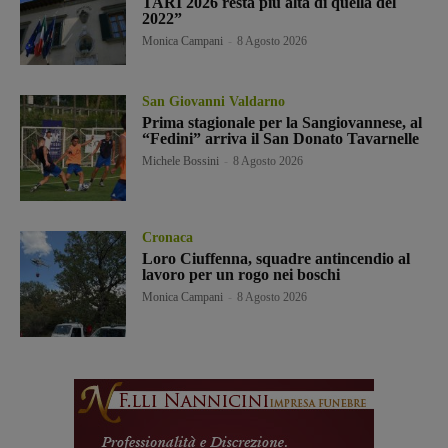
TARI 2026 resta più alta di quella del
2022”
Monica Campani
-
8 Agosto 2026
San Giovanni Valdarno
Prima stagionale per la Sangiovannese, al
“Fedini” arriva il San Donato Tavarnelle
Michele Bossini
-
8 Agosto 2026
Cronaca
Loro Ciuffenna, squadre antincendio al
lavoro per un rogo nei boschi
Monica Campani
-
8 Agosto 2026