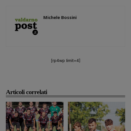
Michele Bossini
[rp4wp limit=4]
Articoli correlati