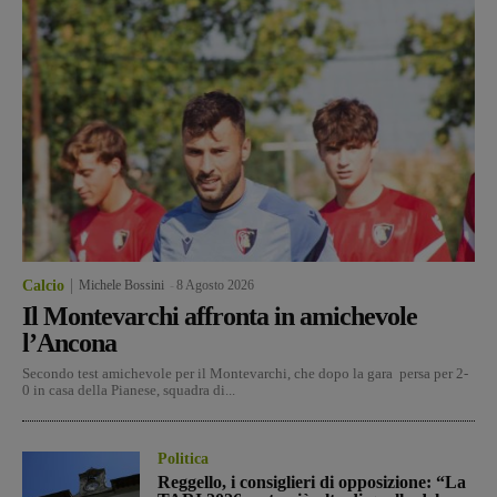
Calcio
Michele Bossini
-
8 Agosto 2026
Il Montevarchi affronta in amichevole
l’Ancona
Secondo test amichevole per il Montevarchi, che dopo la gara persa per 2-
0 in casa della Pianese, squadra di...
Politica
Reggello, i consiglieri di opposizione: “La