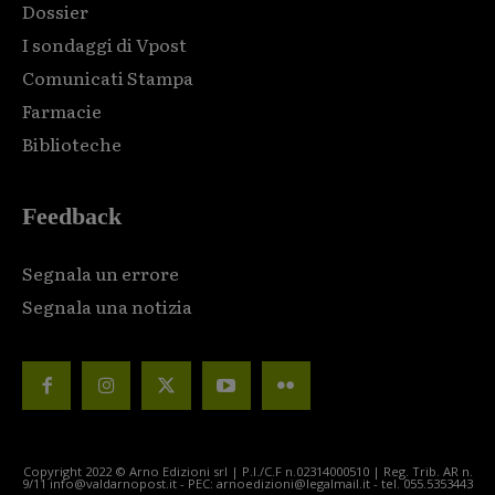
Dossier
I sondaggi di Vpost
Comunicati Stampa
Farmacie
Biblioteche
Feedback
Segnala un errore
Segnala una notizia
Copyright 2022 © Arno Edizioni srl | P.I./C.F n.02314000510 | Reg. Trib. AR n.
9/11 info@valdarnopost.it - PEC: arnoedizioni@legalmail.it - tel. 055.5353443