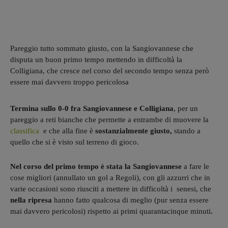
Pareggio tutto sommato giusto, con la Sangiovannese che
disputa un buon primo tempo mettendo in difficoltà la
Colligiana, che cresce nel corso del secondo tempo senza però
essere mai davvero troppo pericolosa
Termina sullo 0-0 fra Sangiovannese e Colligiana
, per un
pareggio a reti bianche che permette a entrambe di muovere la
classifica
e che alla fine è
sostanzialmente giusto,
stando a
quello che si è visto sul terreno di gioco.
Nel corso del primo tempo è stata la Sangiovannese
a fare le
cose migliori (annullato un gol a Regoli), con gli azzurri che in
varie occasioni sono riusciti a mettere in difficoltà i senesi, che
nella ripresa
hanno fatto qualcosa di meglio (pur senza essere
mai davvero pericolosi) rispetto ai primi quarantacinque minuti
.