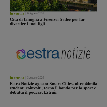
In vetrina
6 Agosto 2026
Gita di famiglia a Firenze: 5 idee per far
divertire i tuoi figli
In vetrina
3 Agosto 2026
Estra Notizie agosto: Smart Cities, oltre 44mila
studenti coinvolti, torna il bando per lo sport e
debutta il podcast Estrair