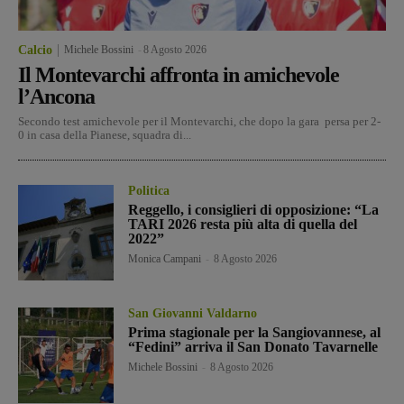
Calcio
Michele Bossini
-
8 Agosto 2026
Il Montevarchi affronta in amichevole
l’Ancona
Secondo test amichevole per il Montevarchi, che dopo la gara persa per 2-
0 in casa della Pianese, squadra di...
Politica
Reggello, i consiglieri di opposizione: “La
TARI 2026 resta più alta di quella del
2022”
Monica Campani
-
8 Agosto 2026
San Giovanni Valdarno
Prima stagionale per la Sangiovannese, al
“Fedini” arriva il San Donato Tavarnelle
Michele Bossini
-
8 Agosto 2026