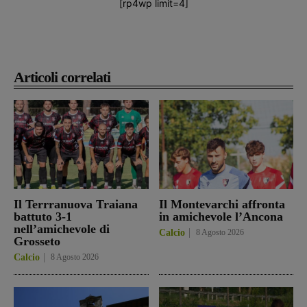
[rp4wp limit=4]
Articoli correlati
Il Terrranuova Traiana
Il Montevarchi affronta
battuto 3-1
in amichevole l’Ancona
nell’amichevole di
Calcio
8 Agosto 2026
Grosseto
Calcio
8 Agosto 2026