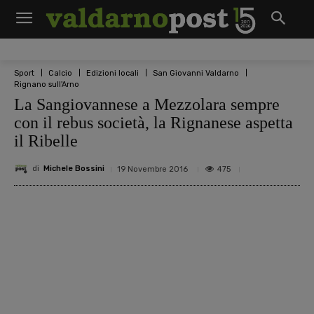
Sport
Calcio
Edizioni locali
San Giovanni Valdarno
Rignano sull'Arno
La Sangiovannese a Mezzolara sempre
con il rebus società, la Rignanese aspetta
il Ribelle
di
Michele Bossini
475
19 Novembre 2016