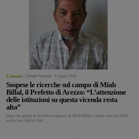
Cronaca
Glenda Venturini
-
6 Agosto 2026
Sospese le ricerche sul campo di Miah
Billal, il Prefetto di Arezzo: “L’attenzione
delle istituzioni su questa vicenda resta
alta”
Dopo tre giorni di ricerche a tappeto di Miah Billal, l'uomo che nel 2020
uccise sua figlia e ferì...