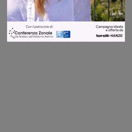
Share