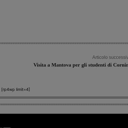
Articolo successi
Visita a Mantova per gli studenti di Corni
[rp4wp limit=4]