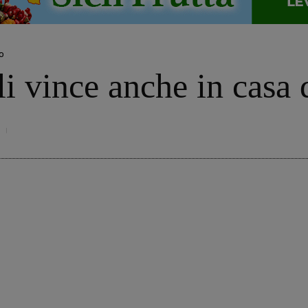
o
i vince anche in casa