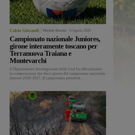
Calcio Giovanili
Michele Bossini
-
8 Agosto 2026
Campionato nazionale Juniores,
girone interamente toscano per
Terranuova Traiana e
Montevarchi
Il Dipartimento Interregionale delle Lnd ha ufficializzato
la composizione dei dieci gironi del campionato nazionale
Juniore 2026-2027, Il campionato prenderà...