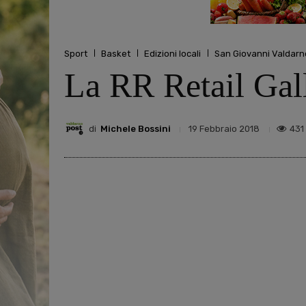
Sport
Basket
Edizioni locali
San Giovanni Valdarn
La RR Retail Gall
di
Michele Bossini
431
19 Febbraio 2018