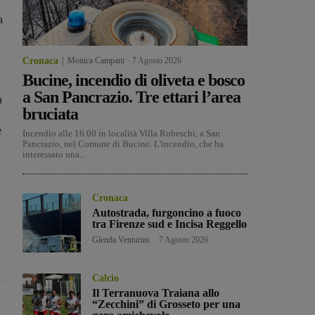
a
Cronaca
Monica Campani
-
7 Agosto 2026
Bucine, incendio di oliveta e bosco
a San Pancrazio. Tre ettari l’area
a
bruciata
e
Incendio alle 16.00 in località Villa Rubeschi, a San
Pancrazio, nel Comune di Bucine. L'incendio, che ha
interessato una...
Cronaca
Autostrada, furgoncino a fuoco
tra Firenze sud e Incisa Reggello
Glenda Venturini
-
7 Agosto 2026
Calcio
Il Terranuova Traiana allo
“Zecchini” di Grosseto per una