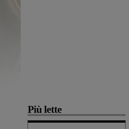
Più lette