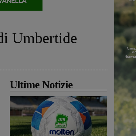
 di Umbertide
Ultime Notizie