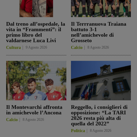
Dal treno all’ospedale, la
Il Terrranuova Traiana
vita in “Frammenti”: il
battuto 3-1
primo libro del
nell’amichevole di
valdarnese Luca Livi
Grosseto
Cultura
9 Agosto 2026
Calcio
8 Agosto 2026
Il Montevarchi affronta
Reggello, i consiglieri di
in amichevole l’Ancona
opposizione: “La TARI
2026 resta più alta di
Calcio
8 Agosto 2026
quella del 2022”
Politica
8 Agosto 2026