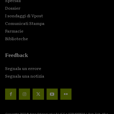
Speciali
Dossier
I sondaggi di Vpost
Comunicati Stampa
Farmacie
Biblioteche
Feedback
Segnala un errore
Segnala una notizia
Copyright 2022 © Arno Edizioni srl | P.I./C.F n.02314000510 | Reg. Trib. AR n.