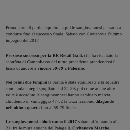
Prima parte di partita equlibrata, poi le sangiovannesi passano a
condurre fino al successo finale. Sabato con Civitanova l’ultimo
impegno del 2017
Prezioso successo per la RR Retail Galli,
che ha riscattato la
sconfitta di Campobasso del turno precedente prendendosi il
lusso di andare a
vincere 59-79 a Palermo.
Nei primi due tempini
la partita è stata equilibrata e la squadre
sono andate negli spogliatoi sul 34-29, poi come anche altre
volte è accaduto le sangiovannesi hanno cambiato marcia,
chiudendo in vantagggio 47-52 la terza frazione,
dilagando
nell'ultimo quarto
fino al 59-79 finale.
Le sangiovannesi chiuderanno il 2017
sabato affrontando alle
21, fra le mura amiche del Palagalli,
Civitanova Marche.