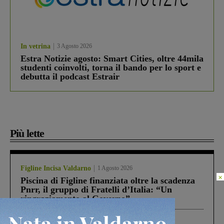
In vetrina
3 Agosto 2026
Estra Notizie agosto: Smart Cities, oltre 44mila
studenti coinvolti, torna il bando per lo sport e
debutta il podcast Estrair
Più lette
Figline Incisa Valdarno
1 Agosto 2026
×
Piscina di Figline finanziata oltre la scadenza
Pnrr, il gruppo di Fratelli d’Italia: “Un
ringraziamento al Governo”
Cronaca
3 Agosto 2026