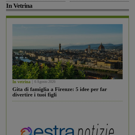
In Vetrina
In vetrina
6 Agosto 2026
Gita di famiglia a Firenze: 5 idee per far
divertire i tuoi figli