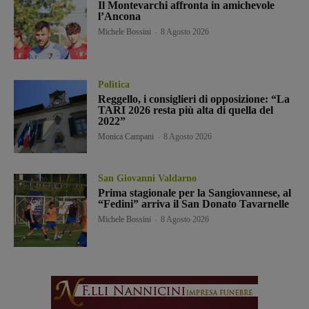
Il Montevarchi affronta in amichevole
l’Ancona
Michele Bossini
-
8 Agosto 2026
Politica
Reggello, i consiglieri di opposizione: “La
TARI 2026 resta più alta di quella del
2022”
Monica Campani
-
8 Agosto 2026
San Giovanni Valdarno
Prima stagionale per la Sangiovannese, al
“Fedini” arriva il San Donato Tavarnelle
Michele Bossini
-
8 Agosto 2026