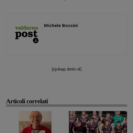
Michele Bossini
[rp4wp limit=4]
Articoli correlati