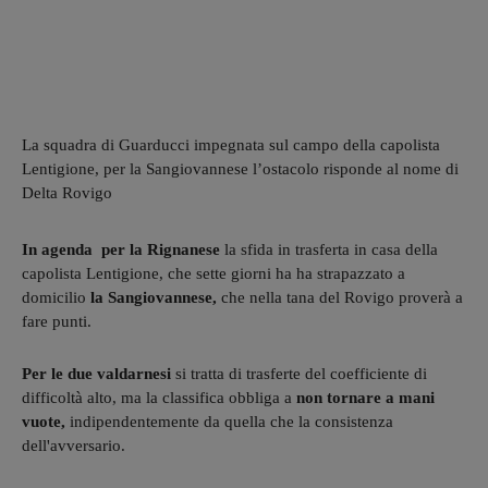
La squadra di Guarducci impegnata sul campo della capolista
Lentigione, per la Sangiovannese l’ostacolo risponde al nome di
Delta Rovigo
In agenda per la Rignanese
la sfida in trasferta in casa della
capolista Lentigione, che sette giorni ha ha strapazzato a
domicilio
la Sangiovannese,
che nella tana del Rovigo proverà a
fare punti.
Per le due valdarnesi
si tratta di trasferte del coefficiente di
difficoltà alto, ma la classifica obbliga a
non tornare a mani
vuote,
indipendentemente da quella che la consistenza
dell'avversario.