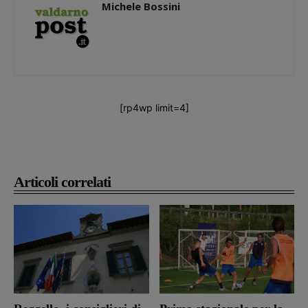
Michele Bossini
[rp4wp limit=4]
Articoli correlati