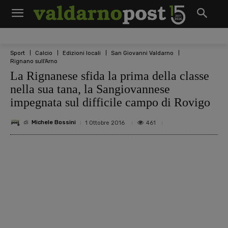
Sport
Calcio
Edizioni locali
San Giovanni Valdarno
Rignano sull'Arno
La Rignanese sfida la prima della classe
nella sua tana, la Sangiovannese
impegnata sul difficile campo di Rovigo
di
Michele Bossini
461
1 Ottobre 2016