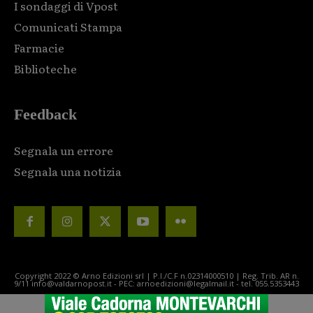
I sondaggi di Vpost
Comunicati Stampa
Farmacie
Biblioteche
Feedback
Segnala un errore
Segnala una notizia
Copyright 2022 © Arno Edizioni srl | P.I./C.F n.02314000510 | Reg. Trib. AR n.
9/11 info@valdarnopost.it - PEC: arnoedizioni@legalmail.it - tel. 055.5353443