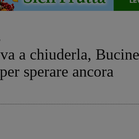
e
va a chiuderla, Bucin
per sperare ancora