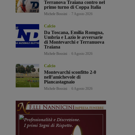
Terranova Traiana contro nel
primo turno di Coppa Italia
Michele Bossini
-
7 Agosto 2026
Calcio
Da Toscana, Emilia Romgna,
Umbria e Lazio le avversarie
di Montevarchi e Terranuova
Traiana
Michele Bossini
-
6 Agosto 2026
Calcio
Montevarchi sconfitto 2-0
nell’amichevole di
Piancastagnaio
Michele Bossini
-
6 Agosto 2026