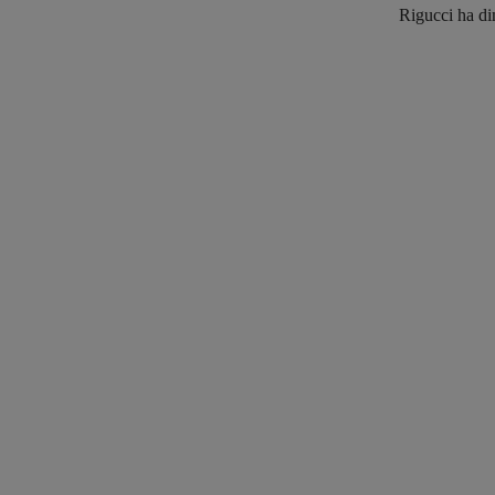
Rigucci ha di
Share