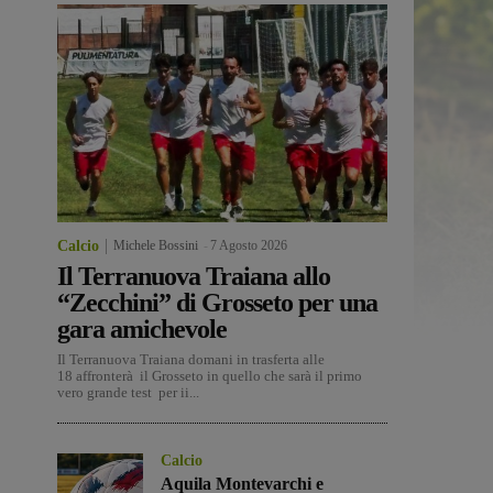
Calcio
Michele Bossini
-
7 Agosto 2026
Il Terranuova Traiana allo
“Zecchini” di Grosseto per una
gara amichevole
Il Terranuova Traiana domani in trasferta alle
18 affronterà il Grosseto in quello che sarà il primo
vero grande test per ii...
Calcio
Aquila Montevarchi e