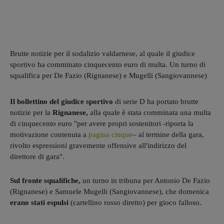
Brutte notizie per il sodalizio valdarnese, al quale il giudice
sportivo ha comminato cinquecento euro di multa. Un turno di
squalifica per De Fazio (Rignanese) e Mugelli (Sangiovannese)
Il bollettino del giudice sportivo
di serie D ha portato brutte
notizie per la
Rignanese,
alla quale è stata comminata una multa
di cinquecento euro "per avere propri sostenitori -riporta la
motivazione contenuta a
pagina cinque
– al termine della gara,
rivolto espressioni gravemente offensive all'indirizzo del
direttore di gara".
Sul fronte squalifiche,
un turno in tribuna per Antonio De Fazio
(Rignanese) e Samuele Mugelli (Sangiovannese), che domenica
erano stati espulsi
(cartellino rosso diretto) per gioco falloso.