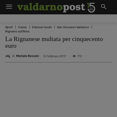
Sport
Calcio
Edizioni locali
San Giovanni Valdarno
Rignano sull'Arno
La Rignanese multata per cinquecento
euro
di
Michele Bossini
772
8 Febbraio 2017