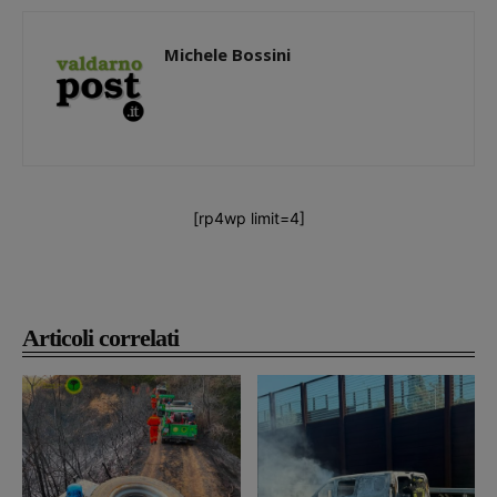
Michele Bossini
[rp4wp limit=4]
Articoli correlati