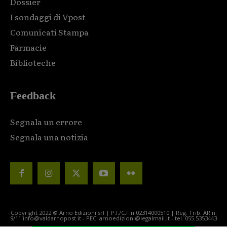
Dossier
I sondaggi di Vpost
Comunicati Stampa
Farmacie
Biblioteche
Feedback
Segnala un errore
Segnala una notizia
Copyright 2022 © Arno Edizioni srl | P.I./C.F n.02314000510 | Reg. Trib. AR n.
9/11 info@valdarnopost.it - PEC: arnoedizioni@legalmail.it - tel. 055.5353443