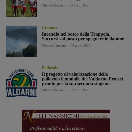
Michele Bossini
-
7 Agosto 2026
Cronaca
Incendio nel bosco della Trappola.
Soccorsi sul posto per spegnere le fiamme
Monica Campani
-
7 Agosto 2026
Pallavolo
Il progetto di valorizzazione della
pallavolo femminile del Valdarno Project
pronto per la sua seconda stagione
Michele Bossini
-
7 Agosto 2026