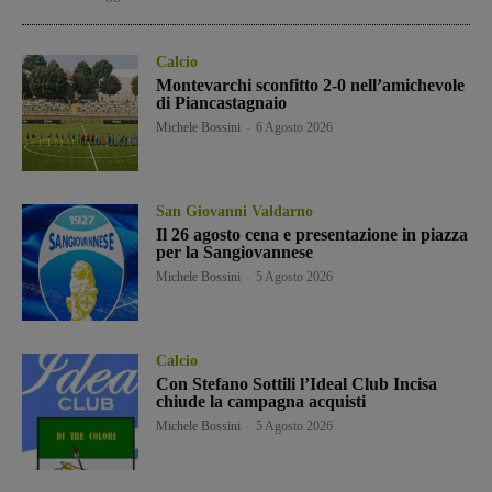
Calcio
Montevarchi sconfitto 2-0 nell’amichevole
di Piancastagnaio
Michele Bossini
-
6 Agosto 2026
San Giovanni Valdarno
Il 26 agosto cena e presentazione in piazza
per la Sangiovannese
Michele Bossini
-
5 Agosto 2026
Calcio
Con Stefano Sottili l’Ideal Club Incisa
chiude la campagna acquisti
Michele Bossini
-
5 Agosto 2026