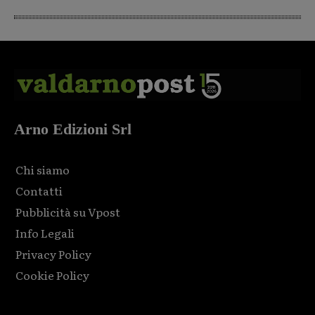
Arno Edizioni Srl
Chi siamo
Contatti
Pubblicità su Vpost
Info Legali
Privacy Policy
Cookie Policy
Html code here! Replace this with any non empty raw html