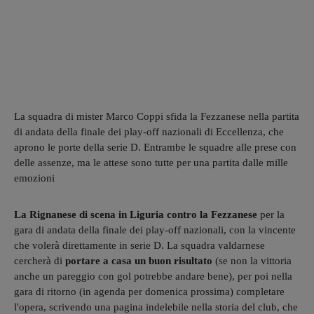
La squadra di mister Marco Coppi sfida la Fezzanese nella partita
di andata della finale dei play-off nazionali di Eccellenza, che
aprono le porte della serie D. Entrambe le squadre alle prese con
delle assenze, ma le attese sono tutte per una partita dalle mille
emozioni
La Rignanese di scena in Liguria contro la Fezzanese
per la
gara di andata della finale dei play-off nazionali, con la vincente
che volerà direttamente in serie D. La squadra valdarnese
cercherà di
portare a casa un buon risultato
(se non la vittoria
anche un pareggio con gol potrebbe andare bene), per poi nella
gara di ritorno (in agenda per domenica prossima) completare
l'opera, scrivendo una pagina indelebile nella storia del club, che