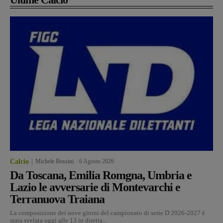
Calcio
Michele Bossini
-
6 Agosto 2026
Da Toscana, Emilia Romgna, Umbria e
Lazio le avversarie di Montevarchi e
Terranuova Traiana
La composizione dei nove gironi del campionato di serie D 2026-2027 è
stata svelata oggi alle 13 in diretta...