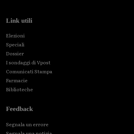
code and that's it.
Link utili
Elezioni
Speciali
Dossier
I sondaggi di Vpost
Comunicati Stampa
Farmacie
Biblioteche
Feedback
Segnala un errore
Segnala una notizia