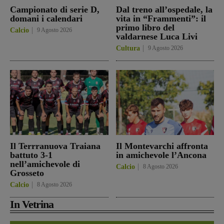
Campionato di serie D,
Dal treno all’ospedale, la
domani i calendari
vita in “Frammenti”: il
primo libro del
Calcio
9 Agosto 2026
valdarnese Luca Livi
Cultura
9 Agosto 2026
Il Terrranuova Traiana
Il Montevarchi affronta
battuto 3-1
in amichevole l’Ancona
nell’amichevole di
Calcio
8 Agosto 2026
Grosseto
Calcio
8 Agosto 2026
In Vetrina