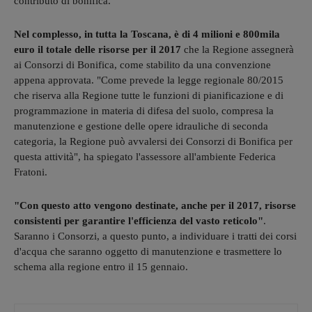
contributo di bonifica.
Nel complesso, in tutta la Toscana, è di 4 milioni e 800mila
euro il totale delle risorse per il 2017
che la Regione assegnerà
ai Consorzi di Bonifica, come stabilito da una convenzione
appena approvata. "Come prevede la legge regionale 80/2015
che riserva alla Regione tutte le funzioni di pianificazione e di
programmazione in materia di difesa del suolo, compresa la
manutenzione e gestione delle opere idrauliche di seconda
categoria, la Regione può avvalersi dei Consorzi di Bonifica per
questa attività", ha spiegato l'assessore all'ambiente Federica
Fratoni.
"Con questo atto vengono destinate, anche per il 2017, risorse
consistenti per garantire l'efficienza del vasto reticolo"
.
Saranno i Consorzi, a questo punto, a individuare i tratti dei corsi
d'acqua che saranno oggetto di manutenzione e trasmettere lo
schema alla regione entro il 15 gennaio.