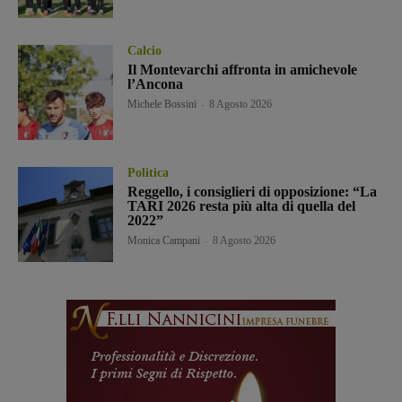
Calcio
Il Montevarchi affronta in amichevole
l’Ancona
Michele Bossini
-
8 Agosto 2026
Politica
Reggello, i consiglieri di opposizione: “La
TARI 2026 resta più alta di quella del
2022”
Monica Campani
-
8 Agosto 2026