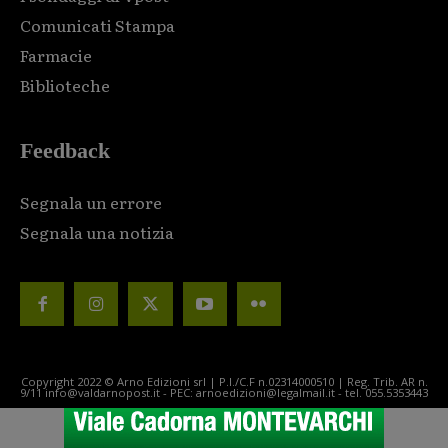
Comunicati Stampa
Farmacie
Biblioteche
Feedback
Segnala un errore
Segnala una notizia
Copyright 2022 © Arno Edizioni srl | P.I./C.F n.02314000510 | Reg. Trib. AR n.
9/11 info@valdarnopost.it - PEC: arnoedizioni@legalmail.it - tel. 055.5353443