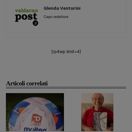
Glenda Venturini
Capo redattore
[rp4wp limit=4]
Articoli correlati