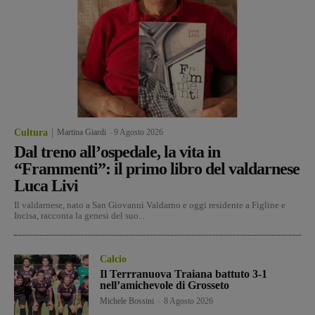
Cultura
Martina Giardi
-
9 Agosto 2026
Dal treno all’ospedale, la vita in
“Frammenti”: il primo libro del valdarnese
Luca Livi
Il valdarnese, nato a San Giovanni Valdarno e oggi residente a Figline e
Incisa, racconta la genesi del suo...
Calcio
Il Terrranuova Traiana battuto 3-1
nell’amichevole di Grosseto
Michele Bossini
-
8 Agosto 2026