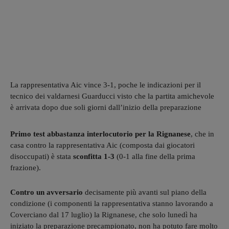
La rappresentativa Aic vince 3-1, poche le indicazioni per il
tecnico dei valdarnesi Guarducci visto che la partita amichevole
è arrivata dopo due soli giorni dall’inizio della preparazione
Primo test abbastanza interlocutorio per la Rignanese
, che in
casa contro la rappresentativa Aic (composta dai giocatori
disoccupati) è stata
sconfitta 1-3
(0-1 alla fine della prima
frazione).
Contro un avversario
decisamente più avanti sul piano della
condizione (i componenti la rappresentativa stanno lavorando a
Coverciano dal 17 luglio) la Rignanese, che solo lunedì ha
iniziato la preparazione precampionato, non ha potuto fare molto