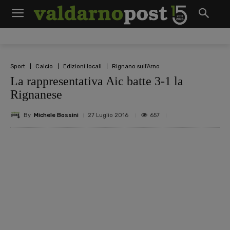
Sport
Calcio
Edizioni locali
Rignano sull'Arno
La rappresentativa Aic batte 3-1 la
Rignanese
By
Michele Bossini
657
27 Luglio 2016