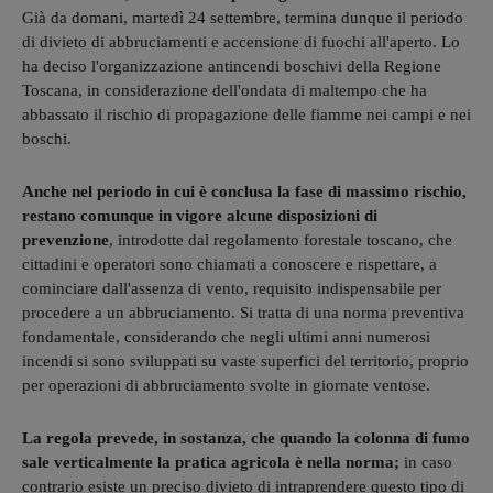
Già da domani, martedì 24 settembre, termina dunque il periodo
di divieto di abbruciamenti e accensione di fuochi all'aperto. Lo
ha deciso l'organizzazione antincendi boschivi della Regione
Toscana, in considerazione dell'ondata di maltempo che ha
abbassato il rischio di propagazione delle fiamme nei campi e nei
boschi.
Anche nel periodo in cui è conclusa la fase di massimo rischio,
restano comunque in vigore alcune disposizioni di
prevenzione
, introdotte dal regolamento forestale toscano, che
cittadini e operatori sono chiamati a conoscere e rispettare, a
cominciare dall'assenza di vento, requisito indispensabile per
procedere a un abbruciamento. Si tratta di una norma preventiva
fondamentale, considerando che negli ultimi anni numerosi
incendi si sono sviluppati su vaste superfici del territorio, proprio
per operazioni di abbruciamento svolte in giornate ventose.
La regola prevede, in sostanza, che quando la colonna di fumo
sale verticalmente la pratica agricola è nella norma;
in caso
contrario esiste un preciso divieto di intraprendere questo tipo di