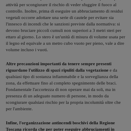
attività per scongiurare il rischio di veder sfuggire il fuoco al
controllo. Inoltre, prima di eseguire un abbruciamento di residui
vegetali occorre adottare una serie di cautele per evitare sia
l'innesco di incendi che le sanzioni previste dalla normativa: si
devono bruciare piccoli cumuli non superiori a 3 metri steri per
ettaro al giorno. Lo stero è un'unità di misura di volume usata per
il legno ed equivale a un metro cubo vuoto per pieno, vale a dire
volume incluso i vuoti.
Altre precauzioni importanti da tenere sempre presenti
riguardano l'utilizzo di spazi ripuliti dalla vegetazione
e da
qualsiasi tipo di sostanza infiammabile e la sorveglianza della
zona, da effettuare fino al completo spegnimento delle braci.
Fondamentale l'accortezza di non operare mai da soli, ma in
presenza di un adeguato numero di persone, in modo da
scongiurare qualsiasi rischio per la propria incolumità oltre che
per l'ambiente.
Infine, l'organizzazione antincendi boschivi della Regione
Toscana ricorda che per poter eseguire abbruciamenti in