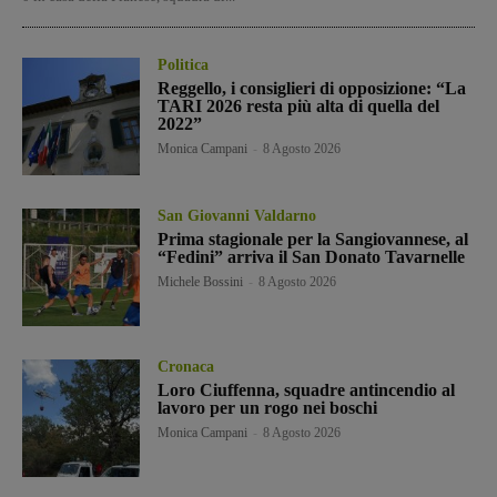
Politica
Reggello, i consiglieri di opposizione: “La
TARI 2026 resta più alta di quella del
2022”
Monica Campani
-
8 Agosto 2026
San Giovanni Valdarno
Prima stagionale per la Sangiovannese, al
“Fedini” arriva il San Donato Tavarnelle
Michele Bossini
-
8 Agosto 2026
Cronaca
Loro Ciuffenna, squadre antincendio al
lavoro per un rogo nei boschi
Monica Campani
-
8 Agosto 2026