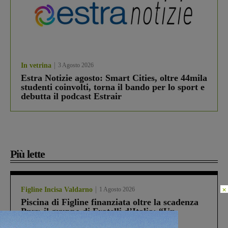
In vetrina
3 Agosto 2026
Estra Notizie agosto: Smart Cities, oltre 44mila
studenti coinvolti, torna il bando per lo sport e
debutta il podcast Estrair
Più lette
×
Figline Incisa Valdarno
1 Agosto 2026
Piscina di Figline finanziata oltre la scadenza
Pnrr, il gruppo di Fratelli d’Italia: “Un
ringraziamento al Governo”