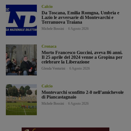
Calcio
Da Toscana, Emilia Romgna, Umbria e
Lazio le avversarie di Montevarchi e
Terranuova Traiana
Michele Bossini
-
6 Agosto 2026
Cronaca
Morto Francesco Guccini, aveva 86 anni.
Il 25 aprile del 2024 venne a Gropina per
celebrare la Liberazione
Glenda Venturini
-
6 Agosto 2026
Calcio
Montevarchi sconfitto 2-0 nell’amichevole
di Piancastagnaio
Michele Bossini
-
6 Agosto 2026