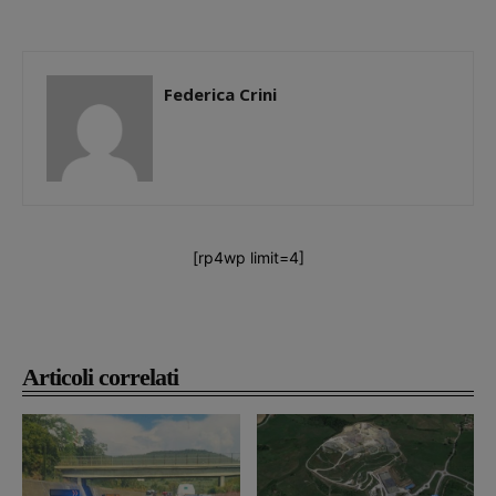
Federica Crini
[rp4wp limit=4]
Articoli correlati