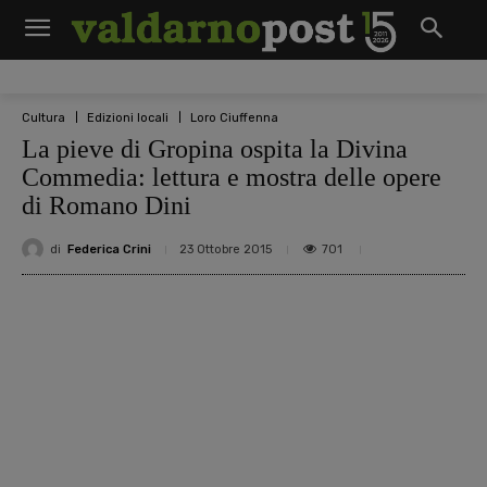
Cultura
Edizioni locali
Loro Ciuffenna
La pieve di Gropina ospita la Divina
Commedia: lettura e mostra delle opere
di Romano Dini
di
Federica Crini
701
23 Ottobre 2015