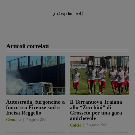
[rp4wp limit=4]
Articoli correlati
Autostrada, furgoncino a
Il Terranuova Traiana
fuoco tra Firenze sud e
allo “Zecchini” di
Incisa Reggello
Grosseto per una gara
amichevole
Cronaca
7 Agosto 2026
Calcio
7 Agosto 2026