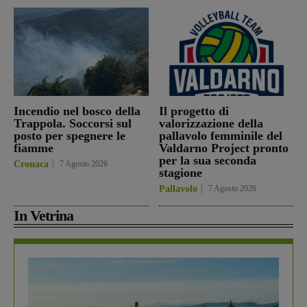
Incendio nel bosco della
Il progetto di
Trappola. Soccorsi sul
valorizzazione della
posto per spegnere le
pallavolo femminile del
fiamme
Valdarno Project pronto
per la sua seconda
Cronaca
7 Agosto 2026
stagione
Pallavolo
7 Agosto 2026
In Vetrina