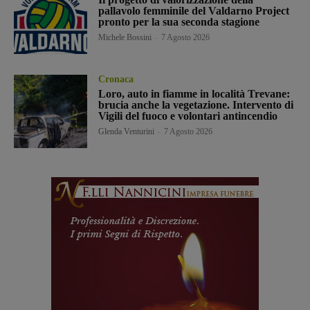
pallavolo femminile del Valdarno Project
pronto per la sua seconda stagione
Michele Bossini
-
7 Agosto 2026
Cronaca
Loro, auto in fiamme in località Trevane:
brucia anche la vegetazione. Intervento di
Vigili del fuoco e volontari antincendio
Glenda Venturini
-
7 Agosto 2026