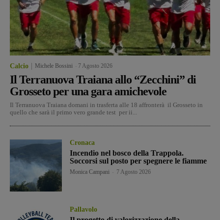
Calcio
Michele Bossini
-
7 Agosto 2026
Il Terranuova Traiana allo “Zecchini” di
Grosseto per una gara amichevole
Il Terranuova Traiana domani in trasferta alle 18 affronterà il Grosseto in
quello che sarà il primo vero grande test per ii...
Cronaca
Incendio nel bosco della Trappola.
Soccorsi sul posto per spegnere le fiamme
Monica Campani
-
7 Agosto 2026
Pallavolo
Il progetto di valorizzazione della