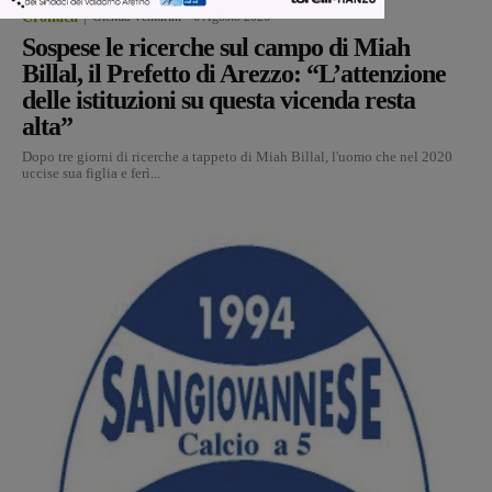
Cronaca
Glenda Venturini
-
6 Agosto 2026
Sospese le ricerche sul campo di Miah
Billal, il Prefetto di Arezzo: “L’attenzione
delle istituzioni su questa vicenda resta
alta”
Dopo tre giorni di ricerche a tappeto di Miah Billal, l'uomo che nel 2020
uccise sua figlia e ferì...