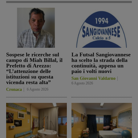
Sospese le ricerche sul
La Futsal Sangiovannese
campo di Miah Billal, il
ha scelto la strada della
Prefetto di Arezzo:
continuità, appena un
“L’attenzione delle
paio i volti nuovi
istituzioni su questa
San Giovanni Valdarno
vicenda resta alta”
6 Agosto 2026
Cronaca
6 Agosto 2026