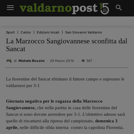
Sport
Calcio
Edizioni locali
San Giovanni Valdarno
La Marzocco Sangiovannese sconfitta dal
Sancat
di
Michele Bossini
367
24 Marzo 2016
La fiorentine del Sancat sfruttano il fattore campo e superano le
valdarnesi per 3-1
Giornata negativa per le ragazza della Marzocco
Sangiovannese,
che nella partita in casa delle fiorentine del
Sancat si sono dovute arrendere per 3-1.
L'obiettivo adesso sarà
quello di riscattarsi alla ripresa del campionato,
domenica 3
aprile,
nelle difficile sfida interna contro la capolista Florentia.