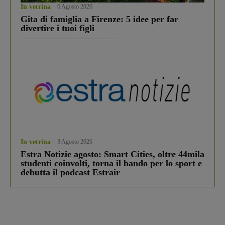
In vetrina
6 Agosto 2026
Gita di famiglia a Firenze: 5 idee per far
divertire i tuoi figli
In vetrina
3 Agosto 2026
Estra Notizie agosto: Smart Cities, oltre 44mila
studenti coinvolti, torna il bando per lo sport e
debutta il podcast Estrair