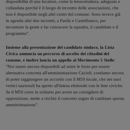
disponibilità di una location, come la tensostruttura, adeguata e
collaudata perché è il luogo di incontro delle associazioni, che
non è disponibile negli altri centri del comune. Sono invece già
in agenda altri due incontri, a Faella e Castelfranco, per
incontrare la gente e far conoscere la squadra, il candidato e il
programma".
Insieme alla presentazione del candidato sindaco, la Lista
Civica annuncia un percorso di ascolto dei cittadini del
comune, e inoltre lancia un appello al Movimento 5 Stelle
:
"Noi siamo ancora disponibili ad unire le forze per essere
alternativa concreta all'amministrazione Cacioli, contiamo ancora
di poter raggiungere un accordo con il M5S locale, che nei suoi
vertici nazionali ha aperto all'intesa elettorale con le liste civiche.
Se il M5S corre in solitario per avere un consigliere di
opposizione, mette a rischio il concreto sogno di cambiare questa
amministrazione".