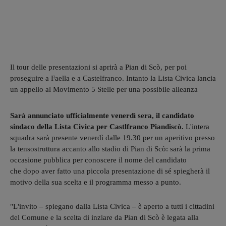
Il tour delle presentazioni si aprirà a Pian di Scò, per poi
proseguire a Faella e a Castelfranco. Intanto la Lista Civica lancia
un appello al Movimento 5 Stelle per una possibile alleanza
Sarà annunciato ufficialmente venerdì sera, il candidato
sindaco della Lista Civica per Castlfranco Piandiscò.
L'intera
squadra sarà presente venerdì dalle 19.30 per un aperitivo presso
la tensostruttura accanto allo stadio di Pian di Scò: sarà la prima
occasione pubblica per conoscere il nome del candidato
che dopo aver fatto una piccola presentazione di sé spiegherà il
motivo della sua scelta e il programma messo a punto.
"L'invito – spiegano dalla Lista Civica – è aperto a tutti i cittadini
del Comune e la scelta di inziare da Pian di Scò è legata alla