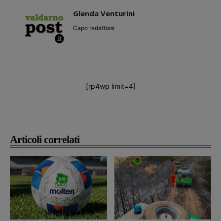
Glenda Venturini
Capo redattore
[rp4wp limit=4]
Articoli correlati