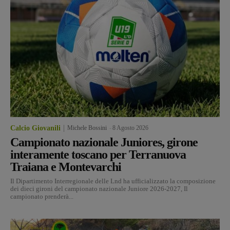
Calcio Giovanili
Michele Bossini
-
8 Agosto 2026
Campionato nazionale Juniores, girone
interamente toscano per Terranuova
Traiana e Montevarchi
Il Dipartimento Interregionale delle Lnd ha ufficializzato la composizione
dei dieci gironi del campionato nazionale Juniore 2026-2027, Il
campionato prenderà...