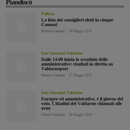
Piandiscò
Politica
La lista dei consiglieri eletti in cinque
Comuni
Monica Campani
-
28 Maggio 2019
San Giovanni Valdarno
Dalle 14.00 inizia lo scrutinio delle
amministrative: risultati in diretta su
Valdarnopost
Monica Campani
-
27 Maggio 2019
San Giovanni Valdarno
Europee ed amministrative, è il giorno del
voto. Cittadini del Valdarno chiamati alle
urne
Glenda Venturini
-
26 Maggio 2019