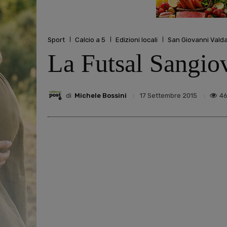
Sport
Calcio a 5
Edizioni locali
San Giovanni Vald
La Futsal Sangio
di
Michele Bossini
4
17 Settembre 2015