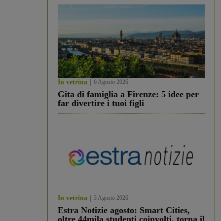
In vetrina
6 Agosto 2026
Gita di famiglia a Firenze: 5 idee per
far divertire i tuoi figli
In vetrina
3 Agosto 2026
Estra Notizie agosto: Smart Cities,
oltre 44mila studenti coinvolti, torna il