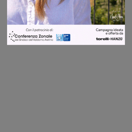
Share