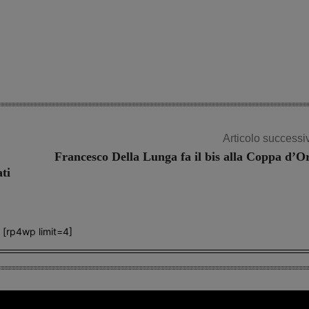
Articolo successi
Francesco Della Lunga fa il bis alla Coppa d’O
ati
[rp4wp limit=4]