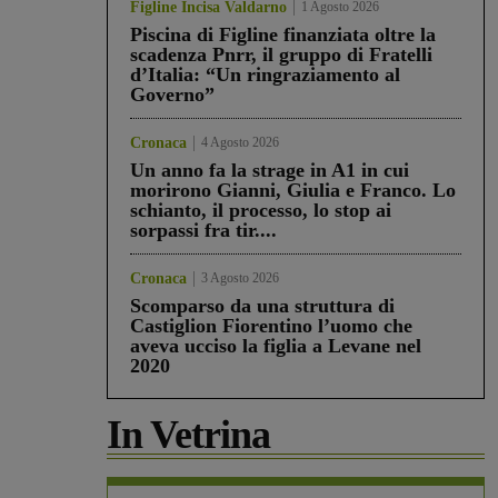
Figline Incisa Valdarno
1 Agosto 2026
Piscina di Figline finanziata oltre la
scadenza Pnrr, il gruppo di Fratelli
d’Italia: “Un ringraziamento al
Governo”
Cronaca
4 Agosto 2026
Un anno fa la strage in A1 in cui
morirono Gianni, Giulia e Franco. Lo
schianto, il processo, lo stop ai
sorpassi fra tir....
Cronaca
3 Agosto 2026
Scomparso da una struttura di
Castiglion Fiorentino l’uomo che
aveva ucciso la figlia a Levane nel
2020
In Vetrina