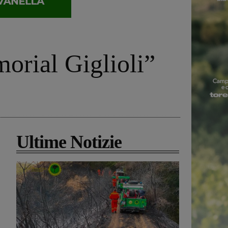
orial Giglioli”
Ultime Notizie