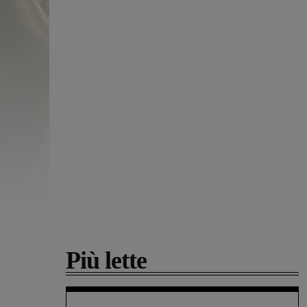
Più lette