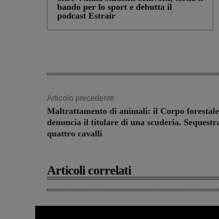
bando per lo sport e debutta il
podcast Estrair
Articolo precedente
Maltrattamento di animali: il Corpo forestale
denuncia il titolare di una scuderia. Sequestr
quattro cavalli
Articoli correlati