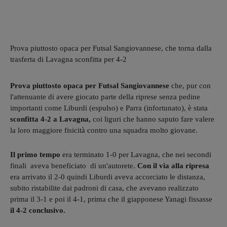
Prova piuttosto opaca per Futsal Sangiovannese, che torna dalla
trasferta di Lavagna sconfitta per 4-2
Prova piuttosto opaca per Futsal Sangiovannese
che, pur con
l'attenuante di avere giocato parte della riprese senza pedine
importanti come Liburdi (espulso) e Parra (infortunato), è stata
sconfitta 4-2 a Lavagna,
coi liguri che hanno saputo fare valere
la loro maggiore fisicità contro una squadra molto giovane.
Il primo tempo
era terminato 1-0 per Lavagna, che nei secondi
finali aveva beneficiato di un'autorete.
Con il via alla ripresa
era arrivato il 2-0 quindi Liburdi aveva accorciato le distanza,
subito ristabilite dai padroni di casa, che avevano realizzato
prima il 3-1 e poi il 4-1, prima che il giapponese Yanagi fissasse
il 4-2 conclusivo.