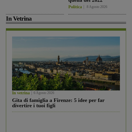
quella del 2022”
Politica
8 Agosto 2026
In Vetrina
In vetrina
6 Agosto 2026
Gita di famiglia a Firenze: 5 idee per far
divertire i tuoi figli