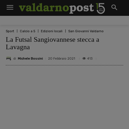
Sport
Calcio a 5
Edizioni locali
San Giovanni Valdarno
La Futsal Sangiovannese stecca a
Lavagna
di
Michele Bossini
413
20 Febbraio 2021