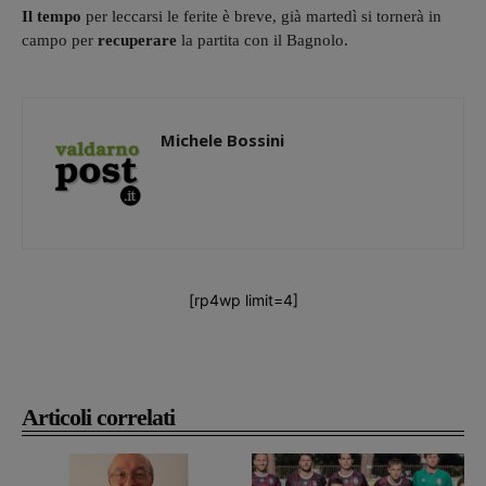
Il tempo
per leccarsi le ferite è breve, già martedì si tornerà in
campo per
recuperare
la partita con il Bagnolo.
Michele Bossini
[rp4wp limit=4]
Articoli correlati