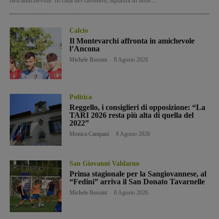
nell'amichevole in casa del Grosseto, squadra di serie...
Calcio
Il Montevarchi affronta in amichevole
l’Ancona
Michele Bossini
-
8 Agosto 2026
Politica
Reggello, i consiglieri di opposizione: “La
TARI 2026 resta più alta di quella del
2022”
Monica Campani
-
8 Agosto 2026
San Giovanni Valdarno
Prima stagionale per la Sangiovannese, al
“Fedini” arriva il San Donato Tavarnelle
Michele Bossini
-
8 Agosto 2026