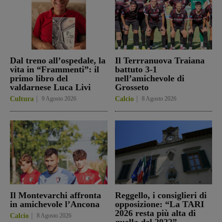
Dal treno all’ospedale, la
Il Terrranuova Traiana
vita in “Frammenti”: il
battuto 3-1
primo libro del
nell’amichevole di
valdarnese Luca Livi
Grosseto
Cultura
9 Agosto 2026
Calcio
8 Agosto 2026
Il Montevarchi affronta
Reggello, i consiglieri di
in amichevole l’Ancona
opposizione: “La TARI
2026 resta più alta di
Calcio
8 Agosto 2026