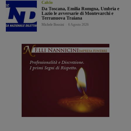
Calcio
Da Toscana, Emilia Romgna, Umbria e
Lazio le avversarie di Montevarchi e
Terranuova Traiana
Michele Bossini
-
6 Agosto 2026