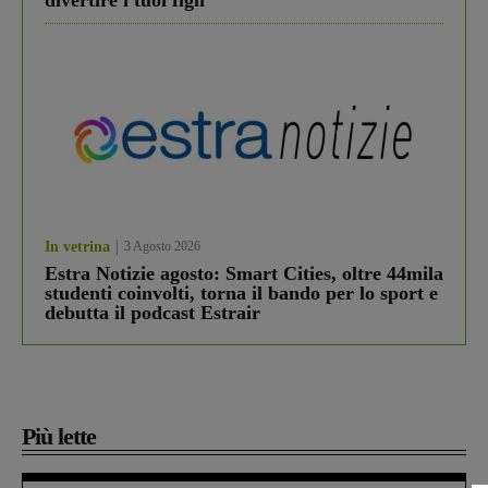
divertire i tuoi figli
In vetrina
3 Agosto 2026
Estra Notizie agosto: Smart Cities, oltre 44mila
studenti coinvolti, torna il bando per lo sport e
debutta il podcast Estrair
Più lette