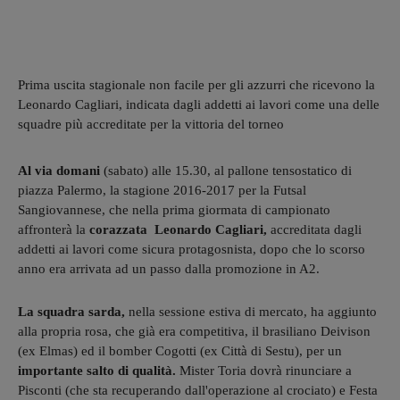
Prima uscita stagionale non facile per gli azzurri che ricevono la
Leonardo Cagliari, indicata dagli addetti ai lavori come una delle
squadre più accreditate per la vittoria del torneo
Al via domani
(sabato) alle 15.30, al pallone tensostatico di
piazza Palermo, la stagione 2016-2017 per la Futsal
Sangiovannese, che nella prima giormata di campionato
affronterà la
corazzata Leonardo Cagliari,
accreditata dagli
addetti ai lavori come sicura protagosnista, dopo che lo scorso
anno era arrivata ad un passo dalla promozione in A2.
La squadra sarda,
nella sessione estiva di mercato, ha aggiunto
alla propria rosa, che già era competitiva, il brasiliano Deivison
(ex Elmas) ed il bomber Cogotti (ex Città di Sestu), per un
importante salto di qualità.
Mister Toria dovrà rinunciare a
Pisconti (che sta recuperando dall'operazione al crociato) e Festa