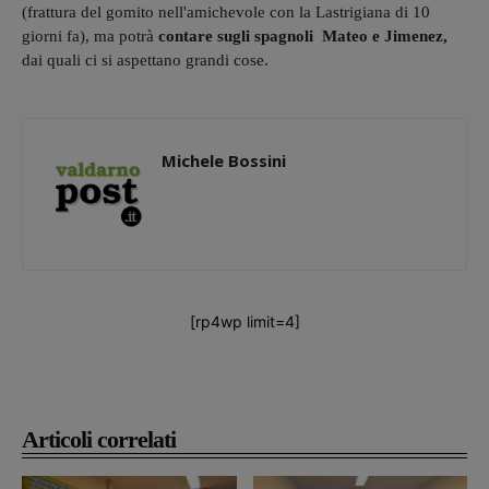
(frattura del gomito nell'amichevole con la Lastrigiana di 10
giorni fa), ma potrà
contare sugli spagnoli Mateo e Jimenez,
dai quali ci si aspettano grandi cose.
Michele Bossini
[rp4wp limit=4]
Articoli correlati