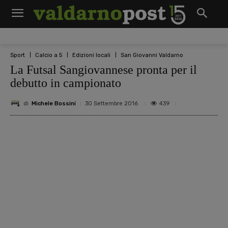
Sport
Calcio a 5
Edizioni locali
San Giovanni Valdarno
La Futsal Sangiovannese pronta per il
debutto in campionato
di
Michele Bossini
439
30 Settembre 2016