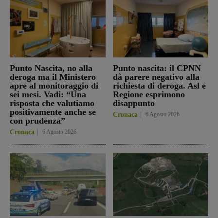
Punto Nascita, no alla
Punto nascita: il CPNN
deroga ma il Ministero
dà parere negativo alla
apre al monitoraggio di
richiesta di deroga. Asl e
sei mesi. Vadi: “Una
Regione esprimono
risposta che valutiamo
disappunto
positivamente anche se
Cronaca
6 Agosto 2026
con prudenza”
Cronaca
6 Agosto 2026