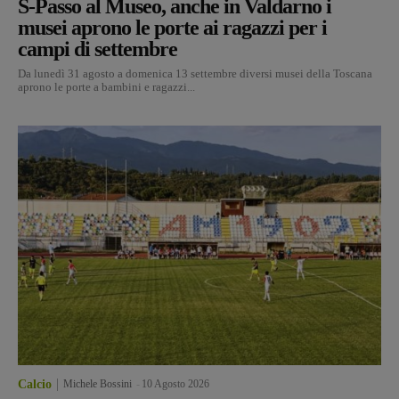
S-Passo al Museo, anche in Valdarno i
musei aprono le porte ai ragazzi per i
campi di settembre
Da lunedì 31 agosto a domenica 13 settembre diversi musei della Toscana
aprono le porte a bambini e ragazzi...
Calcio
Michele Bossini
-
10 Agosto 2026