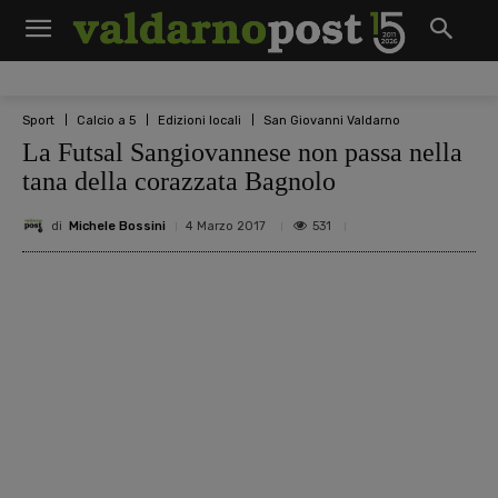
Sport
Calcio a 5
Edizioni locali
San Giovanni Valdarno
La Futsal Sangiovannese non passa nella
tana della corazzata Bagnolo
di
Michele Bossini
531
4 Marzo 2017