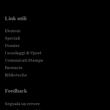
code and that's it.
Link utili
Elezioni
Speciali
Dossier
I sondaggi di Vpost
Comunicati Stampa
Farmacie
Biblioteche
Feedback
Segnala un errore