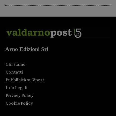
Arno Edizioni Srl
Chi siamo
Contatti
Pubblicità su Vpost
Info Legali
Privacy Policy
Cookie Policy
Html code here! Replace this with any non empty raw html