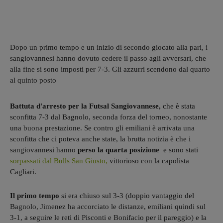
Dopo un primo tempo e un inizio di secondo giocato alla pari, i
sangiovannesi hanno dovuto cedere il passo agli avversari, che
alla fine si sono imposti per 7-3. Gli azzurri scendono dal quarto
al quinto posto
Battuta d'arresto per la Futsal Sangiovannese,
che è stata
sconfitta 7-3 dal Bagnolo, seconda forza del torneo, nonostante
una buona prestazione. Se contro gli emiliani è arrivata una
sconfitta che ci poteva anche state, la brutta notizia è che i
sangiovannesi hanno
perso la quarta posizione
e sono stati
sorpassati dal Bulls San Giusto,
vittorioso con la capolista
Cagliari.
Il primo tempo
si era chiuso sul 3-3 (doppio vantaggio del
Bagnolo, Jimenez ha accorciato le distanze, emiliani quindi sul
3-1, a seguire le reti di Pisconti e Bonifacio per il pareggio) e la