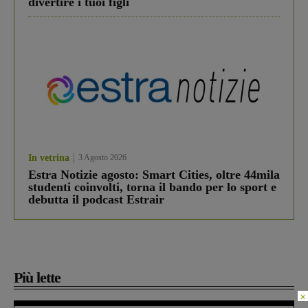
divertire i tuoi figli
In vetrina
3 Agosto 2026
Estra Notizie agosto: Smart Cities, oltre 44mila
studenti coinvolti, torna il bando per lo sport e
debutta il podcast Estrair
Più lette
×