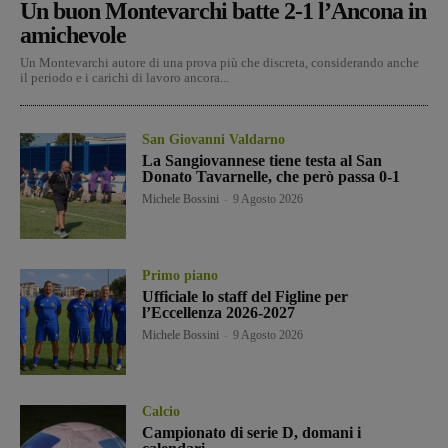
Un buon Montevarchi batte 2-1 l’Ancona in
amichevole
Un Montevarchi autore di una prova più che discreta, considerando anche
il periodo e i carichi di lavoro ancora...
San Giovanni Valdarno
La Sangiovannese tiene testa al San
Donato Tavarnelle, che però passa 0-1
Michele Bossini
-
9 Agosto 2026
Primo piano
Ufficiale lo staff del Figline per
l’Eccellenza 2026-2027
Michele Bossini
-
9 Agosto 2026
Calcio
Campionato di serie D, domani i