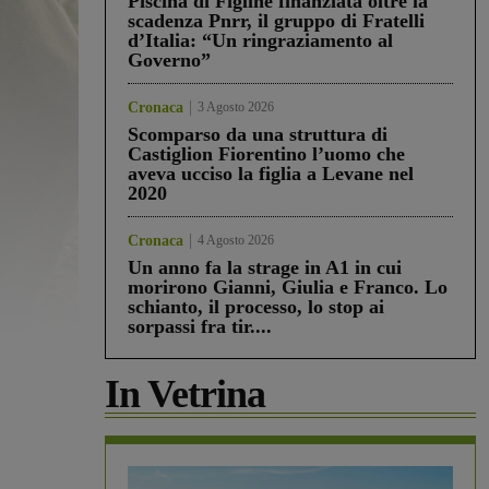
Piscina di Figline finanziata oltre la
scadenza Pnrr, il gruppo di Fratelli
d’Italia: “Un ringraziamento al
Governo”
Cronaca
3 Agosto 2026
Scomparso da una struttura di
Castiglion Fiorentino l’uomo che
aveva ucciso la figlia a Levane nel
2020
Cronaca
4 Agosto 2026
Un anno fa la strage in A1 in cui
morirono Gianni, Giulia e Franco. Lo
schianto, il processo, lo stop ai
sorpassi fra tir....
In Vetrina