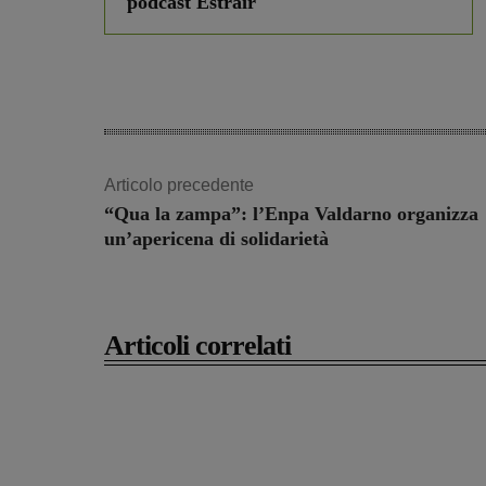
podcast Estrair
Articolo precedente
“Qua la zampa”: l’Enpa Valdarno organizza
un’apericena di solidarietà
Articoli correlati