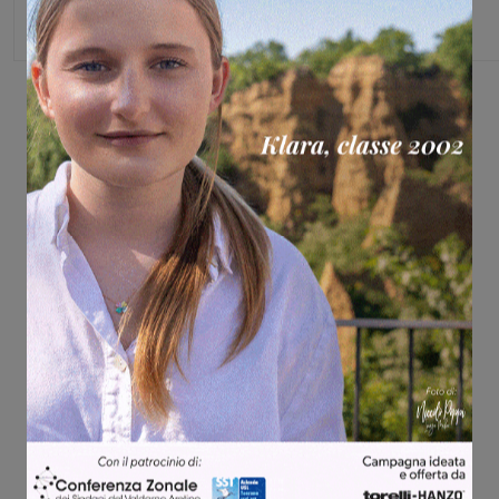
Share