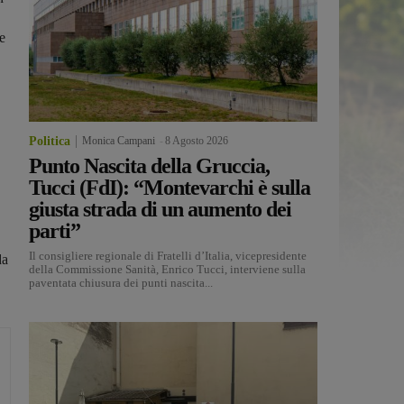
e
Politica
Monica Campani
-
8 Agosto 2026
Punto Nascita della Gruccia,
Tucci (FdI): “Montevarchi è sulla
giusta strada di un aumento dei
parti”
Il consigliere regionale di Fratelli d’Italia, vicepresidente
da
della Commissione Sanità, Enrico Tucci, interviene sulla
paventata chiusura dei punti nascita...