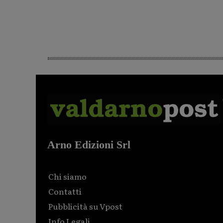
Arno Edizioni Srl
Chi siamo
Contatti
Pubblicità su Vpost
Info Legali