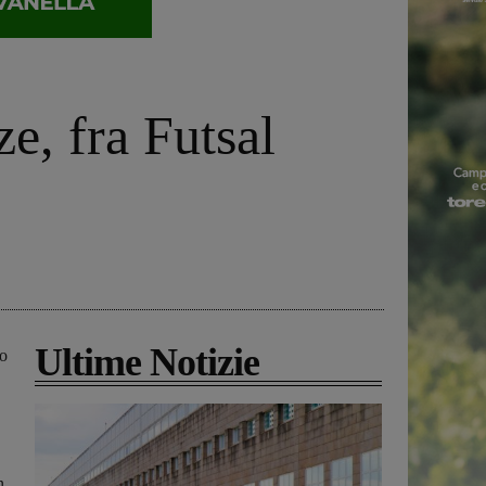
e, fra Futsal
Ultime Notizie
do
n