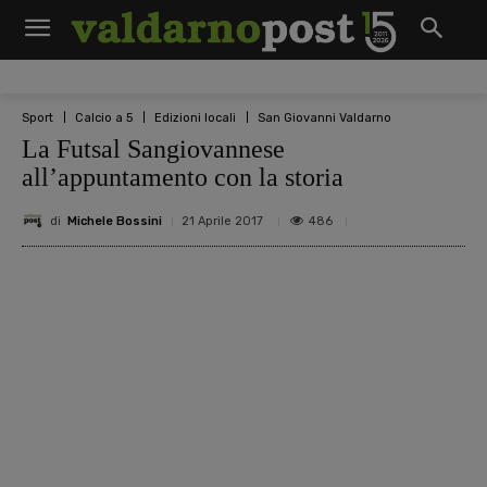
Sport
Calcio a 5
Edizioni locali
San Giovanni Valdarno
La Futsal Sangiovannese
all’appuntamento con la storia
di
Michele Bossini
486
21 Aprile 2017