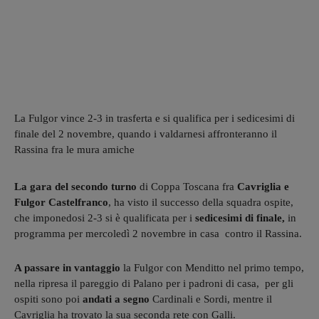
La Fulgor vince 2-3 in trasferta e si qualifica per i sedicesimi di
finale del 2 novembre, quando i valdarnesi affronteranno il
Rassina fra le mura amiche
La gara del secondo turno
di Coppa Toscana fra
Cavriglia e
Fulgor Castelfranco
, ha visto il successo della squadra ospite,
che imponedosi 2-3 si è qualificata per i
sedicesimi di finale,
in
programma per mercoledì 2 novembre in casa contro il Rassina.
A passare in vantaggio
la Fulgor con Menditto nel primo tempo,
nella ripresa il pareggio di Palano per i padroni di casa, per gli
ospiti sono poi
andati a segno
Cardinali e Sordi, mentre il
Cavriglia ha trovato la sua seconda rete con Galli.