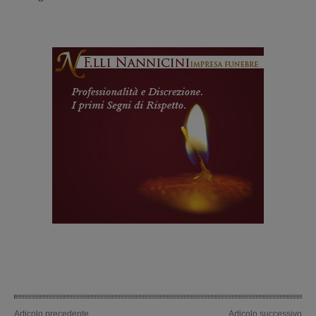
Articolo precedente
Articolo successivo