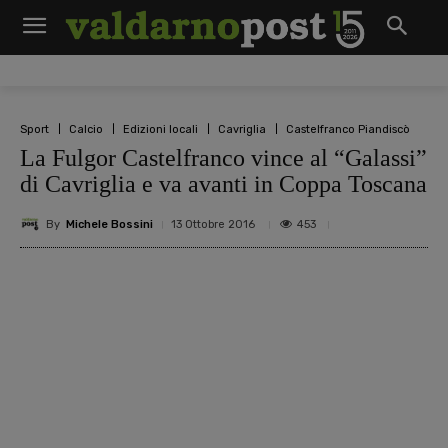
Sport
Calcio
Edizioni locali
Cavriglia
Castelfranco Piandiscò
La Fulgor Castelfranco vince al “Galassi”
di Cavriglia e va avanti in Coppa Toscana
By
Michele Bossini
453
13 Ottobre 2016