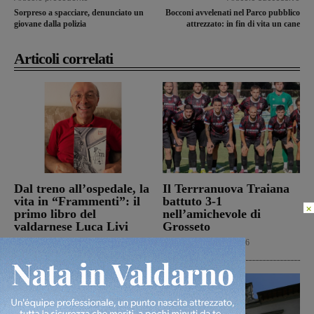
Sorpreso a spacciare, denunciato un
Bocconi avvelenati nel Parco pubblico
giovane dalla polizia
attrezzato: in fin di vita un cane
Articoli correlati
Dal treno all’ospedale, la
Il Terrranuova Traiana
vita in “Frammenti”: il
battuto 3-1
×
primo libro del
nell’amichevole di
valdarnese Luca Livi
Grosseto
Cultura
9 Agosto 2026
Calcio
8 Agosto 2026