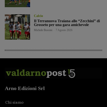
Calcio
Il Terranuova Traiana allo “Zecchini” di
Grosseto per una gara amichevole
Michele Bossini
-
7 Agosto 2026
Arno Edizioni Srl
Chi siamo