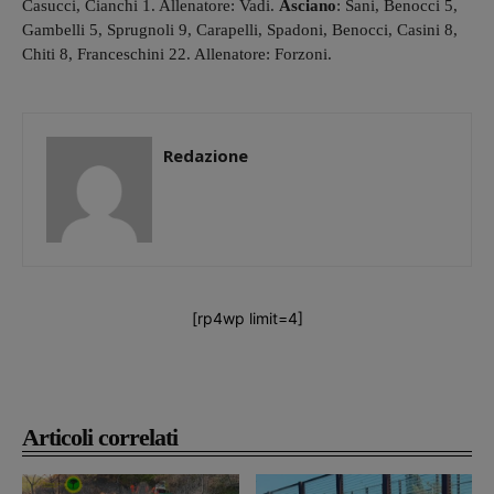
Casucci, Cianchi 1. Allenatore: Vadi.
Asciano
: Sani, Benocci 5,
Gambelli 5, Sprugnoli 9, Carapelli, Spadoni, Benocci, Casini 8,
Chiti 8, Franceschini 22. Allenatore: Forzoni.
Redazione
[rp4wp limit=4]
Articoli correlati