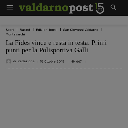
Sport
Basket
Edizioni locali
San Giovanni Valdarno
Montevarchi
La Fides vince e resta in testa. Primi
punti per la Polisportiva Galli
di
Redazione
667
18 Ottobre 2015