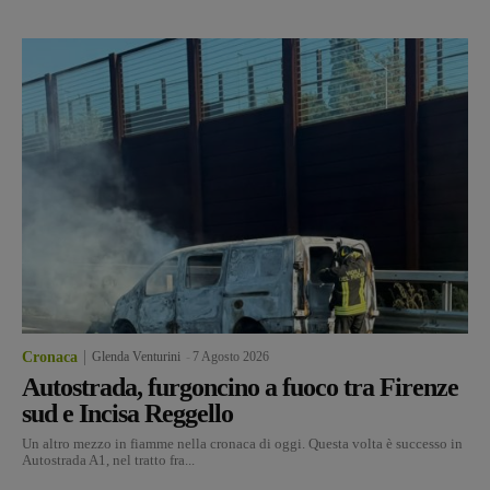
Cronaca
Glenda Venturini
-
7 Agosto 2026
Autostrada, furgoncino a fuoco tra Firenze
sud e Incisa Reggello
Un altro mezzo in fiamme nella cronaca di oggi. Questa volta è successo in
Autostrada A1, nel tratto fra...