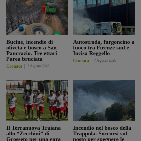
Bucine, incendio di
Autostrada, furgoncino a
oliveta e bosco a San
fuoco tra Firenze sud e
Pancrazio. Tre ettari
Incisa Reggello
l’area bruciata
Cronaca
7 Agosto 2026
Cronaca
7 Agosto 2026
Il Terranuova Traiana
Incendio nel bosco della
allo “Zecchini” di
Trappola. Soccorsi sul
Grosseto per una gara
posto per spegnere le