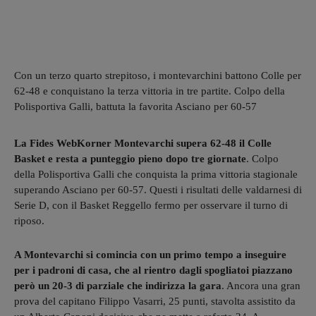
Con un terzo quarto strepitoso, i montevarchini battono Colle per
62-48 e conquistano la terza vittoria in tre partite. Colpo della
Polisportiva Galli, battuta la favorita Asciano per 60-57
La Fides WebKorner Montevarchi supera 62-48 il Colle
Basket e resta a punteggio pieno dopo tre giornate
. Colpo
della Polisportiva Galli che conquista la prima vittoria stagionale
superando Asciano per 60-57. Questi i risultati delle valdarnesi di
Serie D, con il Basket Reggello fermo per osservare il turno di
riposo.
A Montevarchi si comincia con un primo tempo a inseguire
per i padroni di casa, che al rientro dagli spogliatoi piazzano
però un 20-3 di parziale che indirizza la gara
. Ancora una gran
prova del capitano Filippo Vasarri, 25 punti, stavolta assistito da