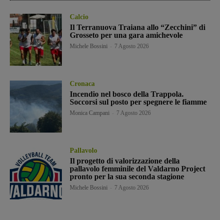
Calcio
Il Terranuova Traiana allo “Zecchini” di
Grosseto per una gara amichevole
Michele Bossini
-
7 Agosto 2026
Cronaca
Incendio nel bosco della Trappola.
Soccorsi sul posto per spegnere le fiamme
Monica Campani
-
7 Agosto 2026
Pallavolo
Il progetto di valorizzazione della
pallavolo femminile del Valdarno Project
pronto per la sua seconda stagione
Michele Bossini
-
7 Agosto 2026