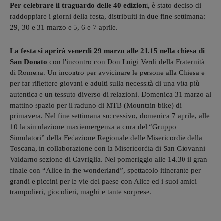
Per celebrare il traguardo delle 40 edizioni,
è stato deciso di
raddoppiare i giorni della festa, distribuiti in due fine settimana:
29, 30 e 31 marzo e 5, 6 e 7 aprile.
La festa si aprirà venerdì 29 marzo alle 21.15 nella chiesa di
San Donato
con l'incontro con Don Luigi Verdi della Fraternità
di Romena. Un incontro per avvicinare le persone alla Chiesa e
per far riflettere giovani e adulti sulla necessità di una vita più
autentica e un tessuto diverso di relazioni. Domenica 31 marzo al
mattino spazio per il raduno di MTB (Mountain bike) di
primavera. Nel fine settimana successivo, domenica 7 aprile, alle
10 la simulazione maxiemergenza a cura del “Gruppo
Simulatori” della Fedazione Regionale delle Misericordie della
Toscana, in collaborazione con la Misericordia di San Giovanni
Valdarno sezione di Cavriglia. Nel pomeriggio alle 14.30 il gran
finale con “Alice in the wonderland”, spettacolo itinerante per
grandi e piccini per le vie del paese con Alice ed i suoi amici
trampolieri, giocolieri, maghi e tante sorprese.