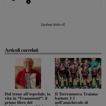
[rp4wp limit=4]
Articoli correlati
Dal treno all’ospedale, la
Il Terrranuova Traiana
vita in “Frammenti”: il
battuto 3-1
primo libro del
nell’amichevole di