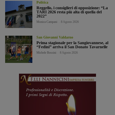
Politica
Reggello, i consiglieri di opposizione: “La
TARI 2026 resta più alta di quella del
2022”
Monica Campani
-
8 Agosto 2026
San Giovanni Valdarno
Prima stagionale per la Sangiovannese, al
“Fedini” arriva il San Donato Tavarnelle
Michele Bossini
-
8 Agosto 2026