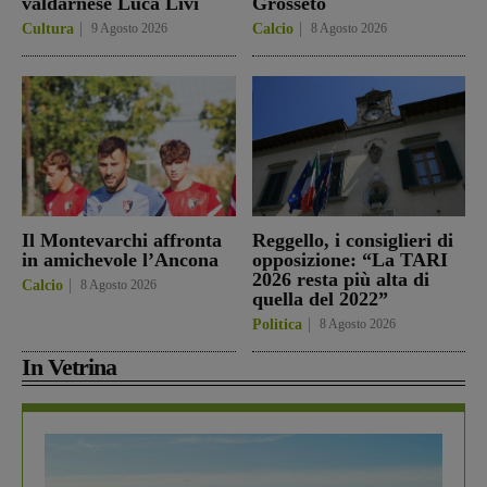
valdarnese Luca Livi
Grosseto
Cultura
9 Agosto 2026
Calcio
8 Agosto 2026
Il Montevarchi affronta
Reggello, i consiglieri di
in amichevole l’Ancona
opposizione: “La TARI
2026 resta più alta di
Calcio
8 Agosto 2026
quella del 2022”
Politica
8 Agosto 2026
In Vetrina