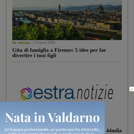
In vetrina
6 Agosto 2026
Gita di famiglia a Firenze: 5 idee per far
divertire i tuoi figli
×
In vetrina
3 Agosto 2026
Estra Notizie agosto: Smart Cities, oltre 44mila