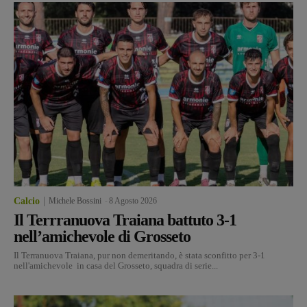
Calcio
Michele Bossini
-
8 Agosto 2026
Il Terrranuova Traiana battuto 3-1
nell’amichevole di Grosseto
Il Terranuova Traiana, pur non demeritando, è stata sconfitto per 3-1
nell'amichevole in casa del Grosseto, squadra di serie...