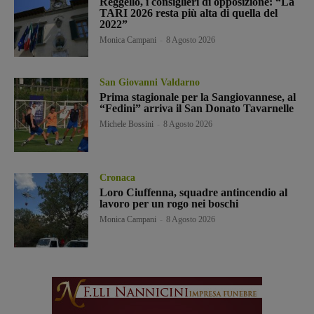
Reggello, i consiglieri di opposizione: “La
TARI 2026 resta più alta di quella del
2022”
Monica Campani
-
8 Agosto 2026
San Giovanni Valdarno
Prima stagionale per la Sangiovannese, al
“Fedini” arriva il San Donato Tavarnelle
Michele Bossini
-
8 Agosto 2026
Cronaca
Loro Ciuffenna, squadre antincendio al
lavoro per un rogo nei boschi
Monica Campani
-
8 Agosto 2026