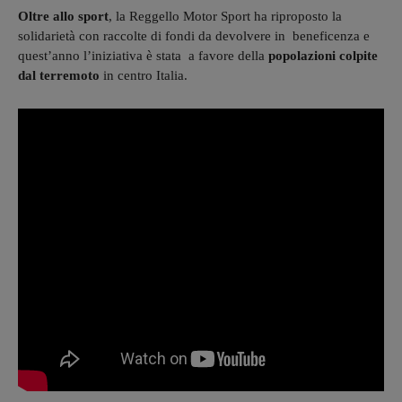
Oltre allo sport
, la Reggello Motor Sport ha riproposto la
solidarietà con raccolte di fondi da devolvere in beneficenza e
quest’anno l’iniziativa è stata a favore della
popolazioni colpite
dal terremoto
in centro Italia.