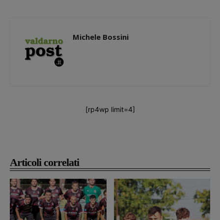
Michele Bossini
[rp4wp limit=4]
Articoli correlati