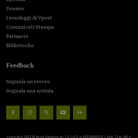
Dossier
I sondaggi di Vpost
Comunicati Stampa
Farmacie
Biblioteche
Feedback
Segnala un errore
Segnala una notizia
Copyright 2022 © Arno Edizioni srl | P.I./C.F n.02314000510 | Reg. Trib. AR n.