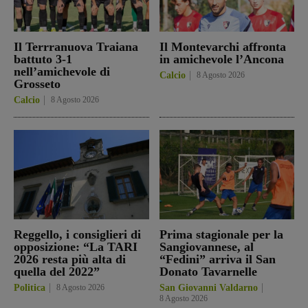
Il Terrranuova Traiana
Il Montevarchi affronta
battuto 3-1
in amichevole l’Ancona
nell’amichevole di
Calcio
8 Agosto 2026
Grosseto
Calcio
8 Agosto 2026
Reggello, i consiglieri di
Prima stagionale per la
opposizione: “La TARI
Sangiovannese, al
2026 resta più alta di
“Fedini” arriva il San
quella del 2022”
Donato Tavarnelle
Politica
8 Agosto 2026
San Giovanni Valdarno
8 Agosto 2026