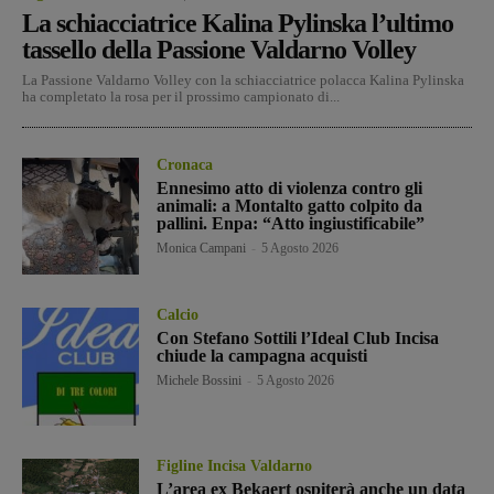
La schiacciatrice Kalina Pylinska l’ultimo
tassello della Passione Valdarno Volley
La Passione Valdarno Volley con la schiacciatrice polacca Kalina Pylinska
ha completato la rosa per il prossimo campionato di...
Cronaca
Ennesimo atto di violenza contro gli
animali: a Montalto gatto colpito da
pallini. Enpa: “Atto ingiustificabile”
Monica Campani
-
5 Agosto 2026
Calcio
Con Stefano Sottili l’Ideal Club Incisa
chiude la campagna acquisti
Michele Bossini
-
5 Agosto 2026
Figline Incisa Valdarno
L’area ex Bekaert ospiterà anche un data