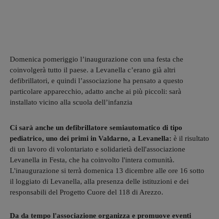
Domenica pomeriggio l’inaugurazione con una festa che
coinvolgerà tutto il paese. a Levanella c’erano già altri
defibrillatori, e quindi l’associazione ha pensato a questo
particolare apparecchio, adatto anche ai più piccoli: sarà
installato vicino alla scuola dell’infanzia
Ci sarà anche un defibrillatore semiautomatico di tipo
pediatrico, uno dei primi in Valdarno, a Levanella:
è il risultato
di un lavoro di volontariato e solidarietà dell'associazione
Levanella in Festa, che ha coinvolto l'intera comunità.
L'inaugurazione si terrà domenica 13 dicembre alle ore 16 sotto
il loggiato di Levanella, alla presenza delle istituzioni e dei
responsabili del Progetto Cuore del 118 di Arezzo.
Da da tempo l'associazione organizza e promuove eventi