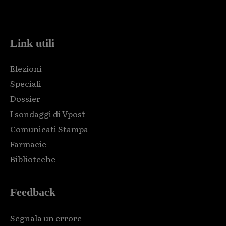
code and that's it.
Link utili
Elezioni
Speciali
Dossier
I sondaggi di Vpost
Comunicati Stampa
Farmacie
Biblioteche
Feedback
Segnala un errore