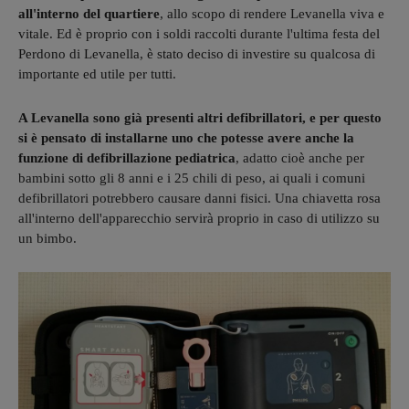
all'interno del quartiere
, allo scopo di rendere Levanella viva e
vitale. Ed è proprio con i soldi raccolti durante l'ultima festa del
Perdono di Levanella, è stato deciso di investire su qualcosa di
importante ed utile per tutti.
A Levanella sono
già
presenti altri defibrillatori, e per questo
si è pensato di installarne uno che potesse avere anche la
funzione di defibrillazione pediatrica
, adatto cioè anche per
bambini sotto gli 8 anni e i 25 chili di peso, ai quali i comuni
defibrillatori potrebbero causare danni fisici. Una chiavetta rosa
all'interno dell'apparecchio servirà proprio in caso di utilizzo su
un bimbo.