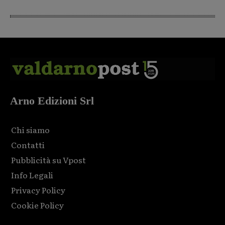
Arno Edizioni Srl
Chi siamo
Contatti
Pubblicità su Vpost
Info Legali
Privacy Policy
Cookie Policy
Html code here! Replace this with any non empty raw html