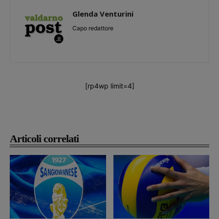
Glenda Venturini
Capo redattore
[rp4wp limit=4]
Articoli correlati