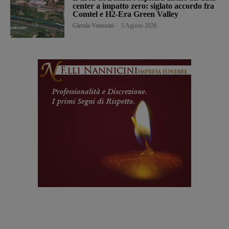
center a impatto zero: siglato accordo fra
Comtel e H2-Era Green Valley
Glenda Venturini
-
5 Agosto 2026