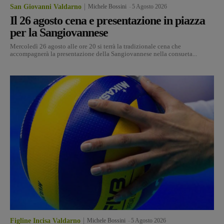
San Giovanni Valdarno
Michele Bossini
-
5 Agosto 2026
Il 26 agosto cena e presentazione in piazza
per la Sangiovannese
Mercoledì 26 agosto alle ore 20 si terrà la tradizionale cena che
accompagnerà la presentazione della Sangiovannese nella consueta...
Figline Incisa Valdarno
Michele Bossini
-
5 Agosto 2026