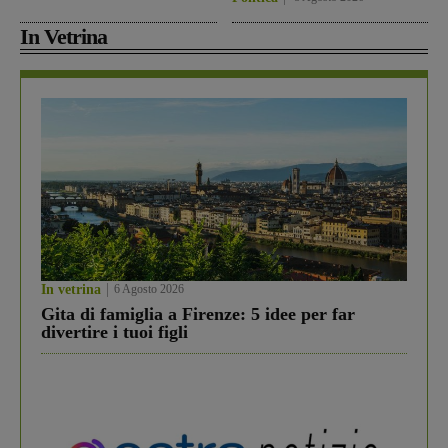
In Vetrina
In vetrina
6 Agosto 2026
Gita di famiglia a Firenze: 5 idee per far
divertire i tuoi figli