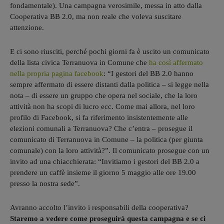
fondamentale). Una campagna verosimile, messa in atto dalla
Cooperativa BB 2.0, ma non reale che voleva suscitare
attenzione.
E ci sono riusciti, perché pochi giorni fa è uscito un comunicato
della lista civica Terranuova in Comune che
ha così affermato
nella propria pagina facebook
: “I gestori del BB 2.0 hanno
sempre affermato di essere distanti dalla politica – si legge nella
nota – di essere un gruppo che opera nel sociale, che la loro
attività non ha scopi di lucro ecc. Come mai allora, nel loro
profilo di Facebook, si fa riferimento insistentemente alle
elezioni comunali a Terranuova? Che c’entra – prosegue il
comunicato di Terranuova in Comune – la politica (per giunta
comunale) con la loro attività?”. Il comunicato prosegue con un
invito ad una chiacchierata: “Invitiamo i gestori del BB 2.0 a
prendere un caffè insieme il giorno 5 maggio alle ore 19.00
presso la nostra sede”.
Avranno accolto l’invito i responsabili della cooperativa?
Staremo a vedere come proseguirà questa campagna e se ci