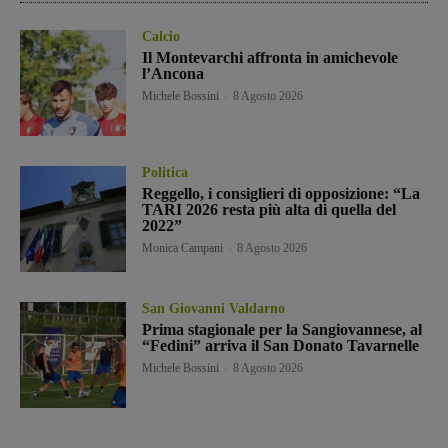
Calcio
Il Montevarchi affronta in amichevole
l’Ancona
Michele Bossini
-
8 Agosto 2026
Politica
Reggello, i consiglieri di opposizione: “La
TARI 2026 resta più alta di quella del
2022”
Monica Campani
-
8 Agosto 2026
San Giovanni Valdarno
Prima stagionale per la Sangiovannese, al
“Fedini” arriva il San Donato Tavarnelle
Michele Bossini
-
8 Agosto 2026