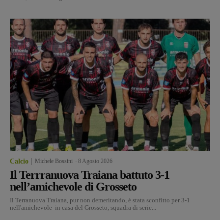
Calcio
Michele Bossini
-
8 Agosto 2026
Il Terrranuova Traiana battuto 3-1
nell’amichevole di Grosseto
Il Terranuova Traiana, pur non demeritando, è stata sconfitto per 3-1
nell'amichevole in casa del Grosseto, squadra di serie...