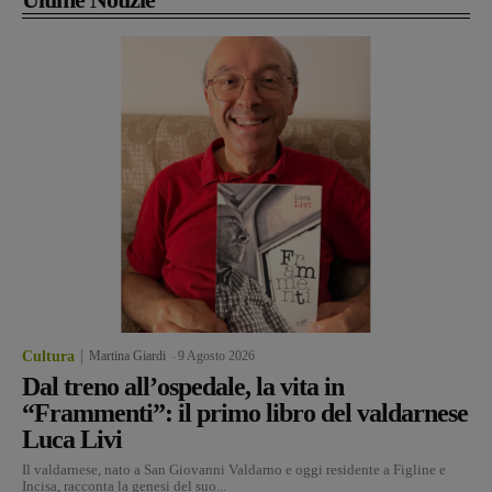
Cultura
Martina Giardi
-
9 Agosto 2026
Dal treno all’ospedale, la vita in
“Frammenti”: il primo libro del valdarnese
Luca Livi
Il valdarnese, nato a San Giovanni Valdarno e oggi residente a Figline e
Incisa, racconta la genesi del suo...