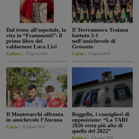
Dal treno all’ospedale, la
Il Terrranuova Traiana
vita in “Frammenti”: il
battuto 3-1
primo libro del
nell’amichevole di
valdarnese Luca Livi
Grosseto
Cultura
9 Agosto 2026
Calcio
8 Agosto 2026
Il Montevarchi affronta
Reggello, i consiglieri di
in amichevole l’Ancona
opposizione: “La TARI
2026 resta più alta di
Calcio
8 Agosto 2026
quella del 2022”
Politica
8 Agosto 2026