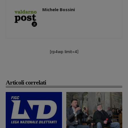
Michele Bossini
[rp4wp limit=4]
Articoli correlati