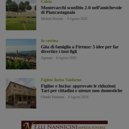
Calcio
Montevarchi sconfitto 2-0 nell’amichevole
di Piancastagnaio
Michele Bossini
-
6 Agosto 2026
In vetrina
Gita di famiglia a Firenze: 5 idee per far
divertire i tuoi figli
Agenzia
-
6 Agosto 2026
Figline Incisa Valdarno
Figline e Incisa: approvate le riduzioni
Tari per cittadini e utenze non domestiche
Glenda Venturini
-
6 Agosto 2026