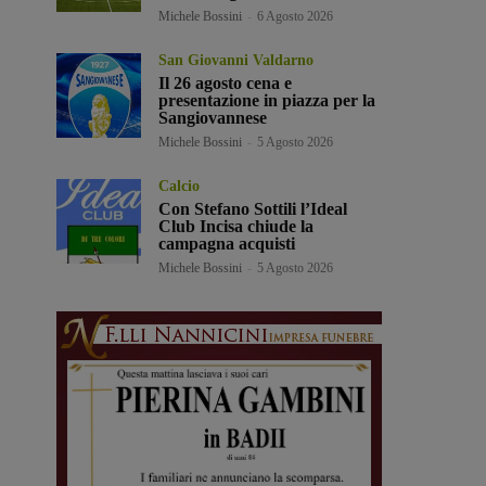
Michele Bossini
-
6 Agosto 2026
San Giovanni Valdarno
Il 26 agosto cena e
presentazione in piazza per la
Sangiovannese
Michele Bossini
-
5 Agosto 2026
Calcio
Con Stefano Sottili l’Ideal
Club Incisa chiude la
campagna acquisti
Michele Bossini
-
5 Agosto 2026