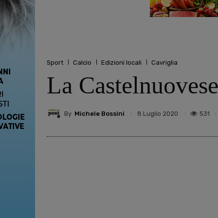
Sport
Calcio
Edizioni locali
Cavriglia
La Castelnuovese
By
Michele Bossini
531
8 Luglio 2020