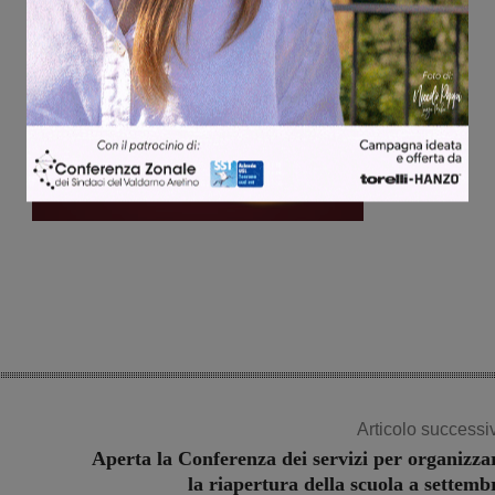
Articolo successi
Aperta la Conferenza dei servizi per organizza
la riapertura della scuola a settemb