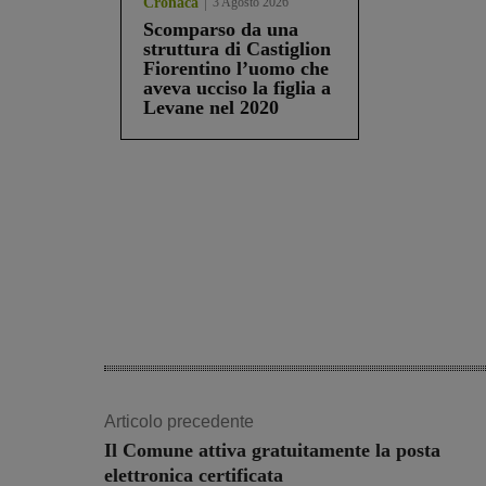
Cronaca
3 Agosto 2026
Scomparso da una
struttura di Castiglion
Fiorentino l’uomo che
aveva ucciso la figlia a
Levane nel 2020
Share
Articolo precedente
Il Comune attiva gratuitamente la posta
elettronica certificata