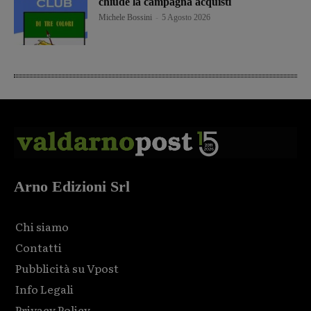
chiude la campagna acquisti
Michele Bossini
-
5 Agosto 2026
Arno Edizioni Srl
Chi siamo
Contatti
Pubblicità su Vpost
Info Legali
Privacy Policy