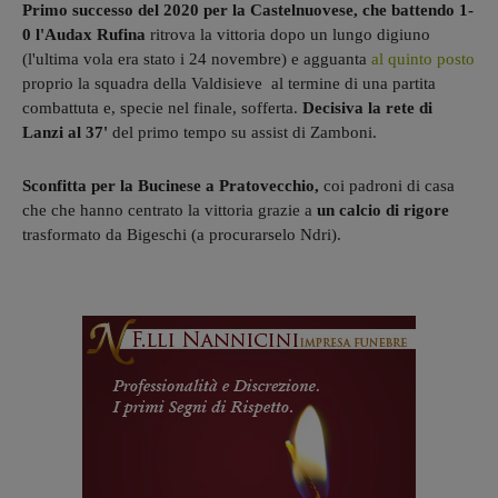
Primo successo del 2020 per la Castelnuovese, che battendo 1-
0 l'Audax Rufina
ritrova la vittoria dopo un lungo digiuno
(l'ultima vola era stato i 24 novembre) e agguanta
al quinto posto
proprio la squadra della Valdisieve al termine di una partita
combattuta e, specie nel finale, sofferta.
Decisiva la rete di
Lanzi al 37'
del primo tempo su assist di Zamboni.
Sconfitta per la Bucinese a Pratovecchio,
coi padroni di casa
che che hanno centrato la vittoria grazie a
un calcio di rigore
trasformato da Bigeschi (a procurarselo Ndri).