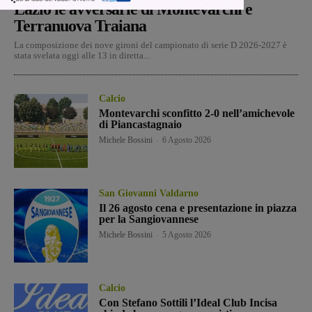
Lazio le avversarie di Montevarchi e
Terranuova Traiana
La composizione dei nove gironi del campionato di serie D 2026-2027 è
stata svelata oggi alle 13 in diretta...
Calcio
Montevarchi sconfitto 2-0 nell’amichevole
di Piancastagnaio
Michele Bossini
-
6 Agosto 2026
San Giovanni Valdarno
Il 26 agosto cena e presentazione in piazza
per la Sangiovannese
Michele Bossini
-
5 Agosto 2026
Calcio
Con Stefano Sottili l’Ideal Club Incisa