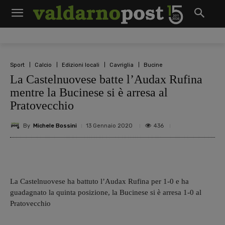
Sport
Calcio
Edizioni locali
Cavriglia
Bucine
La Castelnuovese batte l’Audax Rufina
mentre la Bucinese si è arresa al
Pratovecchio
By
Michele Bossini
436
13 Gennaio 2020
La Castelnuovese ha battuto l’Audax Rufina per 1-0 e ha
guadagnato la quinta posizione, la Bucinese si è arresa 1-0 al
Pratovecchio