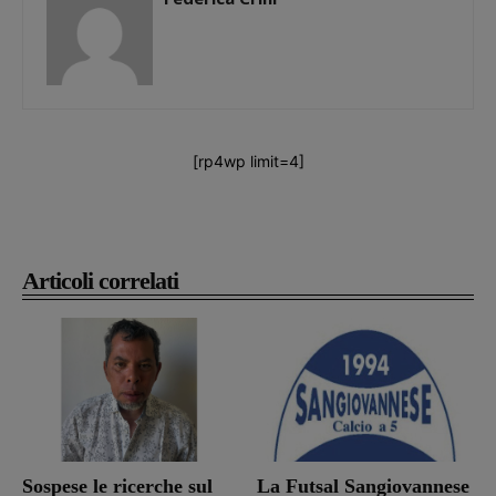
[rp4wp limit=4]
Articoli correlati
Sospese le ricerche sul
La Futsal Sangiovannese