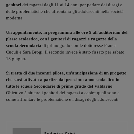
genitori
dei ragazzi dagli 11 ai 14 anni per parlare dei disagi e
delle problematiche che affrontano gli adolescenti nella società
moderna.
Un appuntamento, in programma alle ore 9 all'auditorium del
plesso scolastico, con i genitori di ragazzi e ragazze della
scuola Secondaria
di primo grado con le dottoresse Franca
Cuculi e Sara Brogi. Il secondo invece è stato fissato per sabato
13 giugno.
Si tratta di due incontri pilota, un'anticipazione di un progetto
che sarà attivato a partire dal prossimo anno scolastico in
tutte le scuole Secondarie di primo grado del Valdarno
.
Obiettivo è aiutare i genitori dei ragazzi a capire quali sono e
come affrontare le problematiche e i disagi degli adolescenti.
Federica Crini