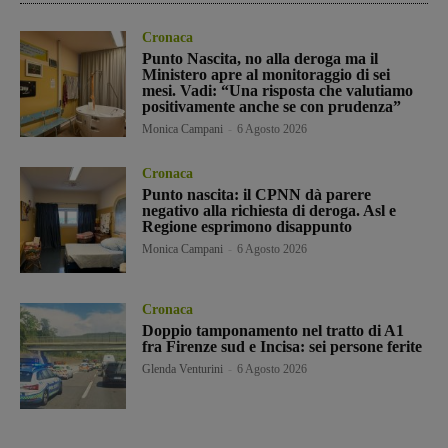
Cronaca
Punto Nascita, no alla deroga ma il
Ministero apre al monitoraggio di sei
mesi. Vadi: “Una risposta che valutiamo
positivamente anche se con prudenza”
Monica Campani
-
6 Agosto 2026
Cronaca
Punto nascita: il CPNN dà parere
negativo alla richiesta di deroga. Asl e
Regione esprimono disappunto
Monica Campani
-
6 Agosto 2026
Cronaca
Doppio tamponamento nel tratto di A1
fra Firenze sud e Incisa: sei persone ferite
Glenda Venturini
-
6 Agosto 2026