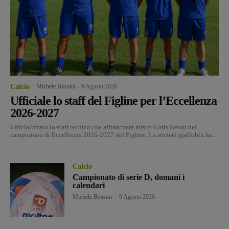
Calcio
Michele Bossini
-
9 Agosto 2026
Ufficiale lo staff del Figline per l’Eccellenza
2026-2027
Ufficializzato lo staff tecnico che affiancherà mister Loris Beoni nel
campionato di Eccellenza 2026-2027 del Figline. La società gialloblù ha...
Calcio
Campionato di serie D, domani i
calendari
Michele Bossini
-
9 Agosto 2026