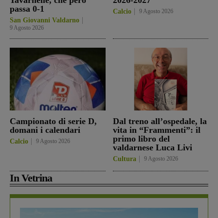
passa 0-1
Calcio
9 Agosto 2026
San Giovanni Valdarno
9 Agosto 2026
Campionato di serie D,
Dal treno all’ospedale, la
domani i calendari
vita in “Frammenti”: il
primo libro del
Calcio
9 Agosto 2026
valdarnese Luca Livi
Cultura
9 Agosto 2026
In Vetrina