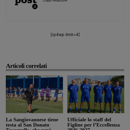
Capo redattore
[rp4wp limit=4]
Articoli correlati
La Sangiovannese tiene
Ufficiale lo staff del
testa al San Donato
Figline per l’Eccellenza
Tavarnelle, che però
2026-2027