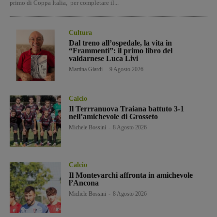
primo di Coppa Italia, per completare il...
Cultura
Dal treno all’ospedale, la vita in
“Frammenti”: il primo libro del
valdarnese Luca Livi
Martina Giardi
-
9 Agosto 2026
Calcio
Il Terrranuova Traiana battuto 3-1
nell’amichevole di Grosseto
Michele Bossini
-
8 Agosto 2026
Calcio
Il Montevarchi affronta in amichevole
l’Ancona
Michele Bossini
-
8 Agosto 2026