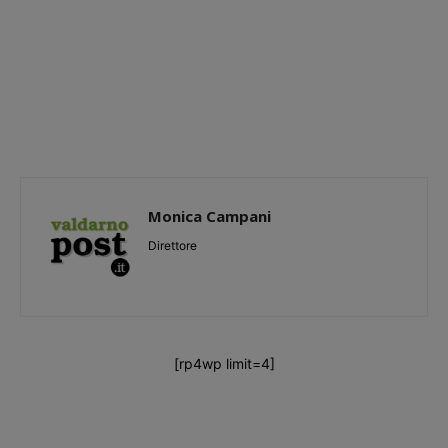
Monica Campani
Direttore
[rp4wp limit=4]