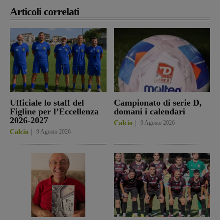
Articoli correlati
Ufficiale lo staff del
Campionato di serie D,
Figline per l’Eccellenza
domani i calendari
2026-2027
Calcio
9 Agosto 2026
Calcio
9 Agosto 2026