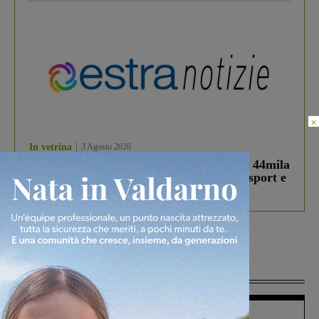
×
In vetrina
3 Agosto 2026
Estra Notizie agosto: Smart Cities, oltre 44mila
studenti coinvolti, torna il bando per lo sport e
debutta il podcast Estrair
Più lette