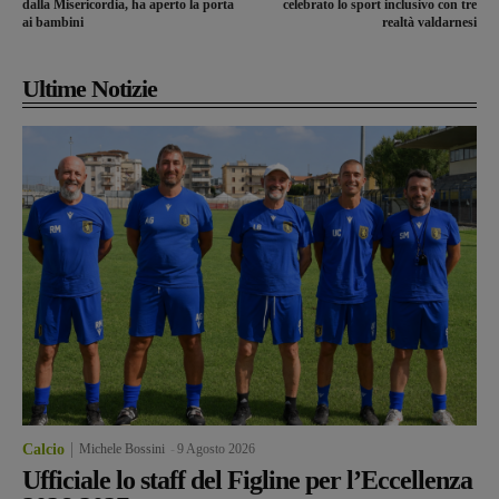
dalla Misericordia, ha aperto la porta
celebrato lo sport inclusivo con tre
ai bambini
realtà valdarnesi
Ultime Notizie
Calcio
Michele Bossini
-
9 Agosto 2026
Ufficiale lo staff del Figline per l’Eccellenza