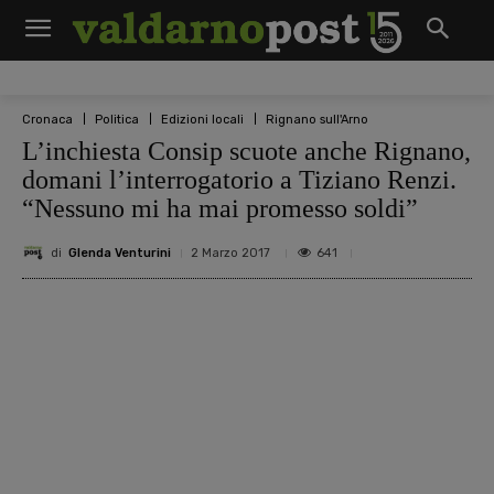
Cronaca
Politica
Edizioni locali
Rignano sull'Arno
L’inchiesta Consip scuote anche Rignano,
domani l’interrogatorio a Tiziano Renzi.
“Nessuno mi ha mai promesso soldi”
di
Glenda Venturini
641
2 Marzo 2017