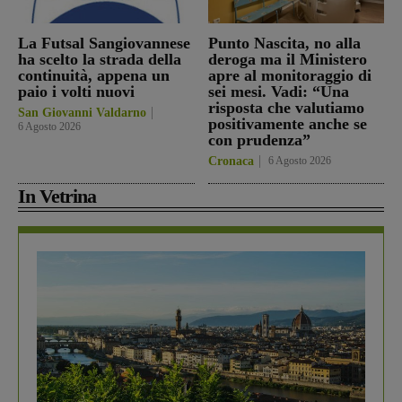
La Futsal Sangiovannese
Punto Nascita, no alla
ha scelto la strada della
deroga ma il Ministero
continuità, appena un
apre al monitoraggio di
paio i volti nuovi
sei mesi. Vadi: “Una
risposta che valutiamo
San Giovanni Valdarno
positivamente anche se
6 Agosto 2026
con prudenza”
Cronaca
6 Agosto 2026
In Vetrina