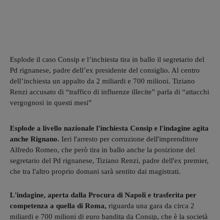
Esplode il caso Consip e l’inchiesta tira in ballo il segretario del
Pd rignanese, padre dell’ex presidente del consiglio. Al centro
dell’inchiesta un appalto da 2 miliardi e 700 milioni. Tiziano
Renzi accusato di “traffico di influenze illecite” parla di “attacchi
vergognosi in questi mesi”
Esplode a livello nazionale l'inchiesta Consip e l'indagine agita
anche Rignano.
Ieri l'arresto per corruzione dell'imprenditore
Alfredo Romeo, che però tira in ballo anche la posizione del
segretario del Pd rignanese, Tiziano Renzi, padre dell'ex premier,
che tra l'altro proprio domani sarà sentito dai magistrati.
L'indagine, aperta dalla Procura di Napoli e trasferita per
competenza a quella di Roma,
riguarda una gara da circa 2
miliardi e 700 milioni di euro bandita da Consip, che è la società