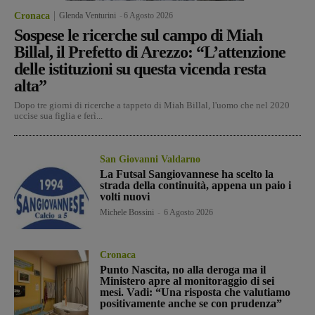
Cronaca
Glenda Venturini
-
6 Agosto 2026
Sospese le ricerche sul campo di Miah
Billal, il Prefetto di Arezzo: “L’attenzione
delle istituzioni su questa vicenda resta
alta”
Dopo tre giorni di ricerche a tappeto di Miah Billal, l'uomo che nel 2020
uccise sua figlia e ferì...
San Giovanni Valdarno
La Futsal Sangiovannese ha scelto la
strada della continuità, appena un paio i
volti nuovi
Michele Bossini
-
6 Agosto 2026
Cronaca
Punto Nascita, no alla deroga ma il
Ministero apre al monitoraggio di sei
mesi. Vadi: “Una risposta che valutiamo
positivamente anche se con prudenza”