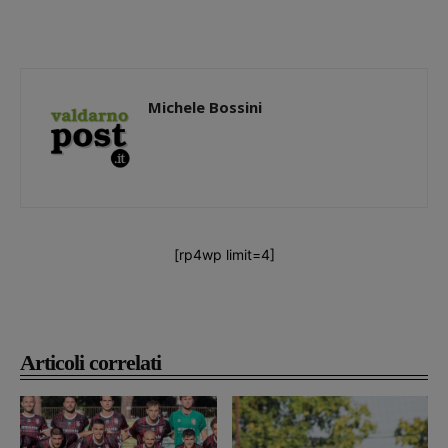
Michele Bossini
[rp4wp limit=4]
Articoli correlati