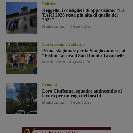
Politica
Reggello, i consiglieri di opposizione: “La
TARI 2026 resta più alta di quella del
2022”
Monica Campani
-
8 Agosto 2026
San Giovanni Valdarno
Prima stagionale per la Sangiovannese, al
“Fedini” arriva il San Donato Tavarnelle
Michele Bossini
-
8 Agosto 2026
Cronaca
Loro Ciuffenna, squadre antincendio al
lavoro per un rogo nei boschi
Monica Campani
-
8 Agosto 2026