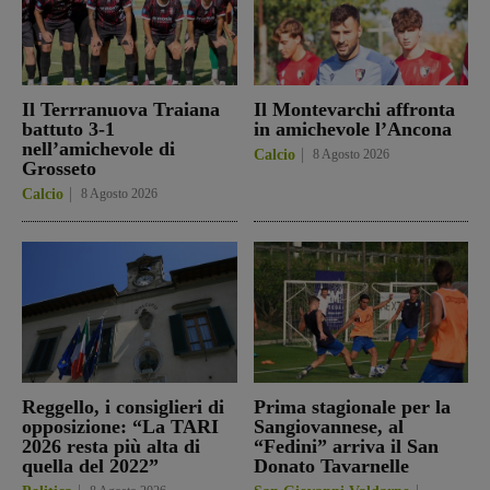
Il Terrranuova Traiana
Il Montevarchi affronta
battuto 3-1
in amichevole l’Ancona
nell’amichevole di
Calcio
8 Agosto 2026
Grosseto
Calcio
8 Agosto 2026
Reggello, i consiglieri di
Prima stagionale per la
opposizione: “La TARI
Sangiovannese, al
2026 resta più alta di
“Fedini” arriva il San
quella del 2022”
Donato Tavarnelle