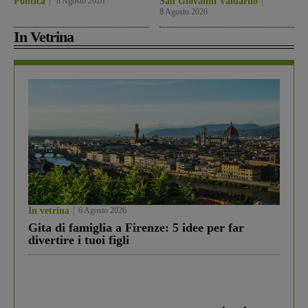
Politica
8 Agosto 2026
San Giovanni Valdarno
8 Agosto 2026
In Vetrina
In vetrina
6 Agosto 2026
Gita di famiglia a Firenze: 5 idee per far
divertire i tuoi figli