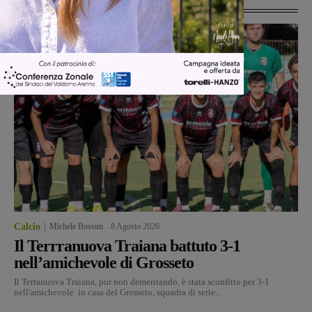
Ultime Notizie
Calcio
Michele Bossini
-
8 Agosto 2026
Il Terrranuova Traiana battuto 3-1
nell’amichevole di Grosseto
Il Terranuova Traiana, pur non demeritando, è stata sconfitto per 3-1
nell'amichevole in casa del Grosseto, squadra di serie...