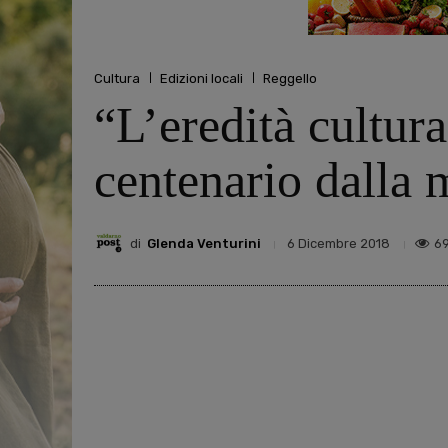
Cultura
Edizioni locali
Reggello
“L’eredità cultura
centenario dalla 
di
Glenda Venturini
6
6 Dicembre 2018