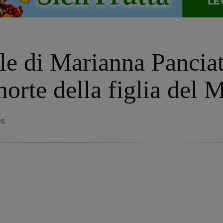
le di Marianna Panciat
morte della figlia del 
95