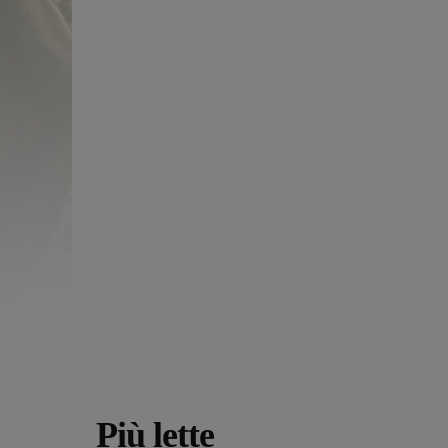
Più lette