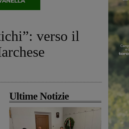
ichi”: verso il
Marchese
Ultime Notizie